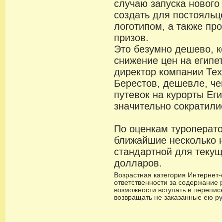
случаю запуска нового
создать для постояльц
логотипом, а также пр
призов.
Это безумно дешево, 
снижение цен на египе
директор компании Те
Берестов, дешевле, ч
путевок на курорты Ег
значительно сократили
По оценкам туроперато
ближайшие несколько 
стандартной для текущ
долларов.
Возрастная категория Интернет-с
ответственности за содержание 
возможности вступать в переписк
возвращать не заказанные ею р