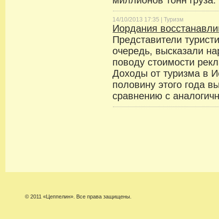
миллионов тонн груза.
14/10/2013 17:35 |
Туризм
Иордания восстанавли
Представители туристи
очередь, высказали на
поводу стоимости рекл
Доходы от туризма в 
половину этого года в
сравнению с аналогич
© 2011 «Цеппелин». Все права защищены.