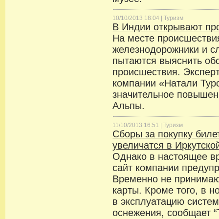
10/10/2013 18:04 |
Туризм
В Индии открывают пр
На месте происшестви
железнодорожники и с
пытаются выяснить об
происшествия. Экспер
компании «Натали Тур
значительное повышен
Альпы.
11/10/2013 16:51 |
Туризм
Сборы за покупку биле
увеличатся в Иркутско
Однако в настоящее в
сайт компании предупр
Временно не принимаю
карты. Кроме того, в н
в эксплуатацию систем
оснежения, сообщает “