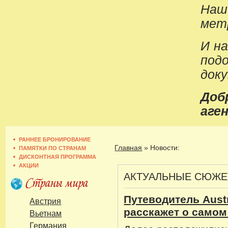
Наш
метр
И н
под
док
До
аген
РАННЕЕ БРОНИРОВАНИЕ
Главная
»
Новости:
ПАМЯТКИ ПО СТРАНАМ
ДИСКОНТНАЯ ПРОГРАММА
АКЦИИ
АКТУАЛЬНЫЕ СЮЖ
Путеводитель Austr
Австрия
расскажет о само
Вьетнам
Германия