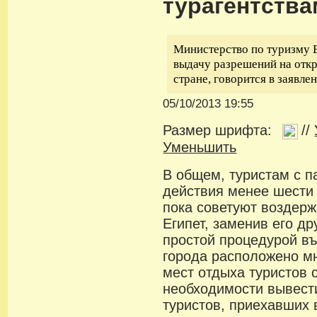
турагентства
Министерство по туризму Е
выдачу разрешений на откр
стране, говорится в заявле
05/10/2013 19:55
Размер шрифта:
//
Уменьшить
В общем, туристам с п
действия менее шести
пока советуют воздерж
Египет, заменив его д
простой процедурой в
города расположено м
мест отдыха туристов 
необходимости вывест
туристов, приехавших 