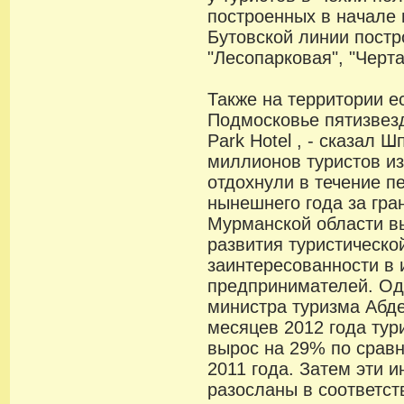
построенных в начале 
Бутовской линии постр
"Лесопарковая", "Черт
Также на территории е
Подмосковье пятизвезд
Park Нotel , - сказал 
миллионов туристов и
отдохнули в течение п
нынешнего года за гра
Мурманской области в
развития туристическо
заинтересованности в 
предпринимателей. Од
министра туризма Абде
месяцев 2012 года тур
вырос на 29% по срав
2011 года. Затем эти и
разосланы в соответс