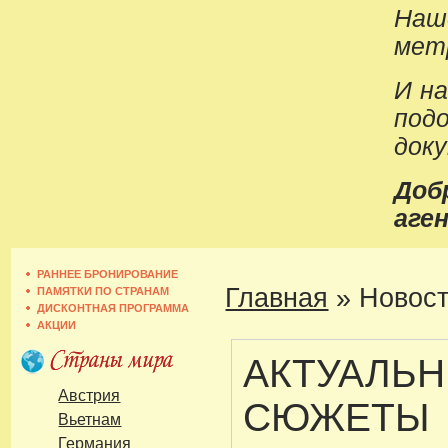
Наш
метр
И н
под
док
До
аген
РАННЕЕ БРОНИРОВАНИЕ
Главная
»
Новост
ПАМЯТКИ ПО СТРАНАМ
ДИСКОНТНАЯ ПРОГРАММА
АКЦИИ
АКТУАЛЬ
Австрия
СЮЖЕТЫ
Вьетнам
Германия