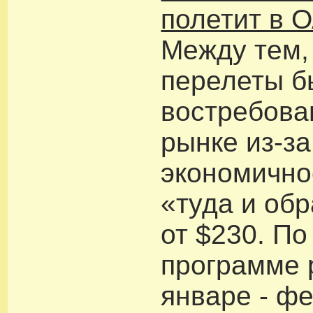
полетит в 
Между тем,
перелеты б
востребова
рынке из-за
экономично
«туда и обр
от $230. По
программе 
январе - ф