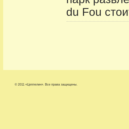
du Fou стои
© 2011 «Цеппелин». Все права защищены.