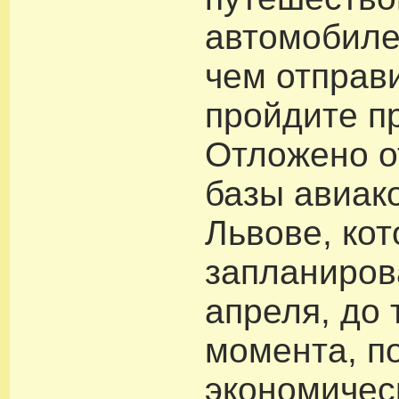
автомобиле
чем отправи
пройдите п
Отложено о
базы авиак
Львове, ко
запланиров
апреля, до 
момента, п
экономичес