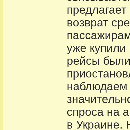
предлагает
возврат ср
пассажирам
уже купили
рейсы был
приостанов
наблюдаем
значительн
спроса на 
в Украине.