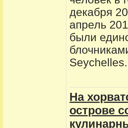
декабря 20
апрель 201
были един
блочниками
Seychelles.
На хорват
острове с
кулинарн