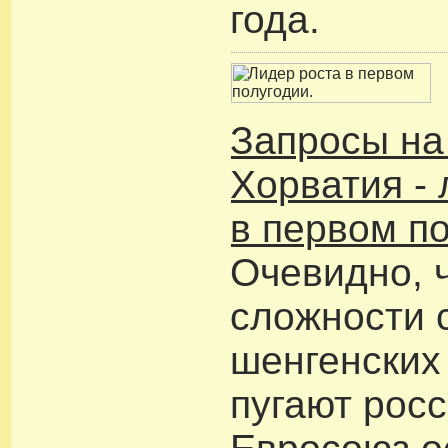
года.
Запросы на
Хорватия - 
в первом п
Очевидно, 
сложности 
шенгенских
пугают росс