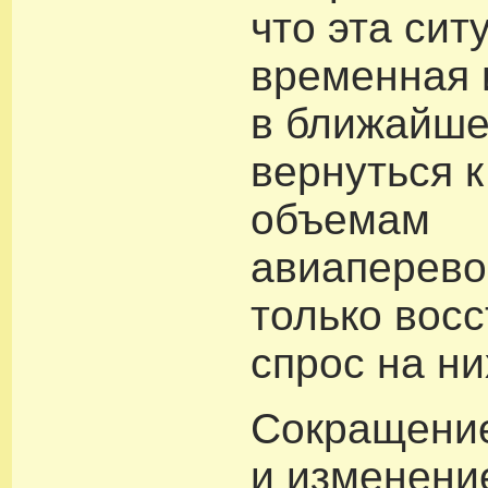
что эта сит
временная 
в ближайше
вернуться 
объемам
авиаперевоз
только вос
спрос на ни
Сокращени
и изменени