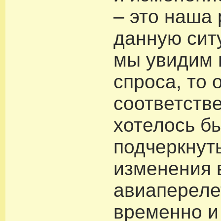
– это наша 
данную сит
мы увидим
спроса, то 
соответстве
хотелось б
подчеркнуть
изменения 
авиапереле
временно и