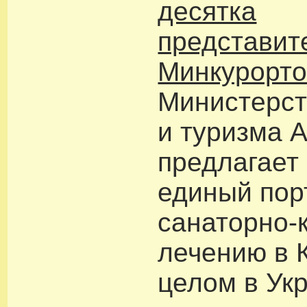
десятка
представит
Минкурорт
Министерст
и туризма 
предлагает
единый пор
санаторно-
лечению в 
целом в Ук