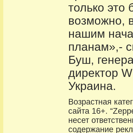
только это 
возможно, 
нашим нач
планам»,- 
Буш, генер
директор Wi
Украина.
Возрастная кате
сайта 16+. “Zeppe
несет ответствен
содержание рекл