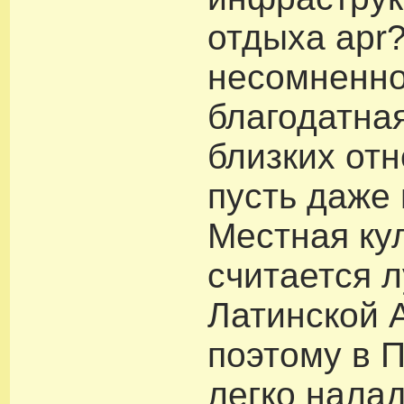
отдыха apr?
несомненно
благодатна
близких от
пусть даже 
Местная ку
считается 
Латинской 
поэтому в П
легко налад