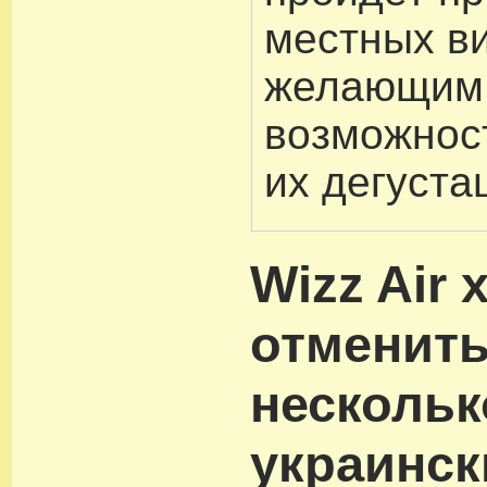
местных ви
желающим
возможнос
их дегуста
Wizz Air 
отменит
нескольк
украинск