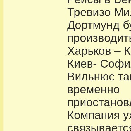
Тревизо Ми
Дортмунд б
производит
Харьков – К
Киев- Софи
Вильнюс та
временно
приостанов
Компания у
связываетс