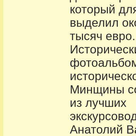
который дл
выделил ок
тысяч евро.
Историческ
фотоальбо
историческо
Минщины с
из лучших
экскурсово
Анатолий В