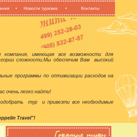
ения
Новости туризма
Контакты
я компания, имеющая все возможности для
егории сложности.Мы обеспечим Вам высокий
льные программы по оптимизации расходов на
с очень легко найти!
 подобрать тур и привезти все необходимые
elin Travel"!