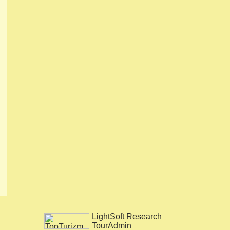
LightSoft Research
TourAdmin