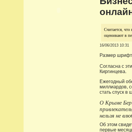
Бизнес
онлай
Считается, что
оценивают в пе
16/06/2013 10:31
Размер шрифт
Согласна с эт
Киргинцева.
Ежегодный обо
миллиардов, 
стать спуск в
О Крыме Берн
привлекатель
нельзя не вл
Об этом свиде
первые месяцы