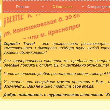
Главная
О Компании
Спецпредлож
Zeppelin Travel
- это прогрессивно развивающаяс
качественного и быстрого подбора тура любой кат
уровень обслуживания!
Для корпоративных клиентов мы предлагаем специа
деловые поездки и отдых. Вы существенно экономите!
Наше агентство удобно расположено рядом с метро! На
И наконец наш сотрудник может приехать к Вам ,
документы. Вам не нужно тратить свое время!
Добро пожаловать в туристическое агентство "Zepp