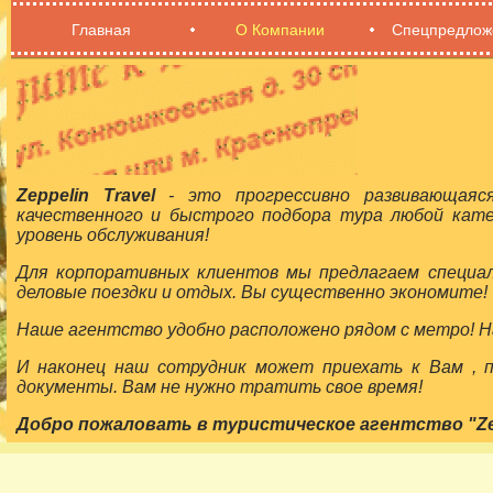
Главная
О Компании
Спецпредлож
Zeppelin Travel
- это прогрессивно развивающаяс
качественного и быстрого подбора тура любой кат
уровень обслуживания!
Для корпоративных клиентов мы предлагаем специа
деловые поездки и отдых. Вы существенно экономите!
Наше агентство удобно расположено рядом с метро! На
И наконец наш сотрудник может приехать к Вам ,
документы. Вам не нужно тратить свое время!
Добро пожаловать в туристическое агентство "Zepp