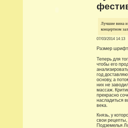
фести
Лучшие вина и 
концертном зал
07/03/2014 14:13
Размер шрифт
Теперь для тог
чтобы его про
анализировать
год доставляю
основу, а пот
них не заводи
массаж. Крити
прекрасно соч
насладиться в
века.
Князь, у кото
свои рецепты, 
Подземелья Ло