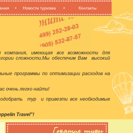
ения
Новости туризма
Контакты
я компания, имеющая все возможности для
егории сложности.Мы обеспечим Вам высокий
льные программы по оптимизации расходов на
с очень легко найти!
 подобрать тур и привезти все необходимые
elin Travel"!