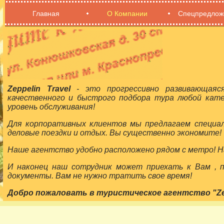
Главная
О Компании
Спецпредлож
Zeppelin Travel
- это прогрессивно развивающаяс
качественного и быстрого подбора тура любой кат
уровень обслуживания!
Для корпоративных клиентов мы предлагаем специа
деловые поездки и отдых. Вы существенно экономите!
Наше агентство удобно расположено рядом с метро! На
И наконец наш сотрудник может приехать к Вам ,
документы. Вам не нужно тратить свое время!
Добро пожаловать в туристическое агентство "Zepp