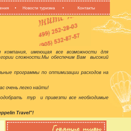
ения
Новости туризма
Контакты
я компания, имеющая все возможности для
егории сложности.Мы обеспечим Вам высокий
льные программы по оптимизации расходов на
с очень легко найти!
 подобрать тур и привезти все необходимые
elin Travel"!