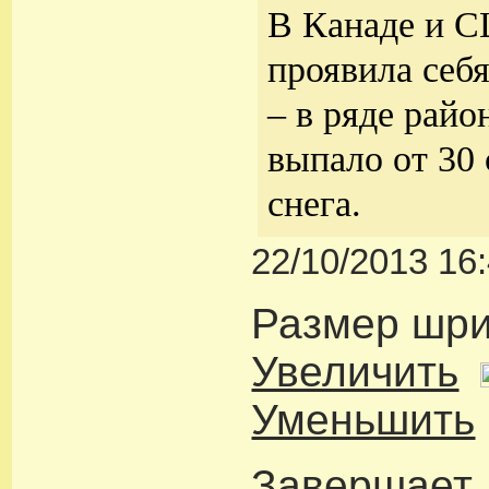
В Канаде и 
проявила себ
– в ряде райо
выпало от 30 
снега.
22/10/2013 16
Размер шр
Увеличить
Уменьшить
Завершает 