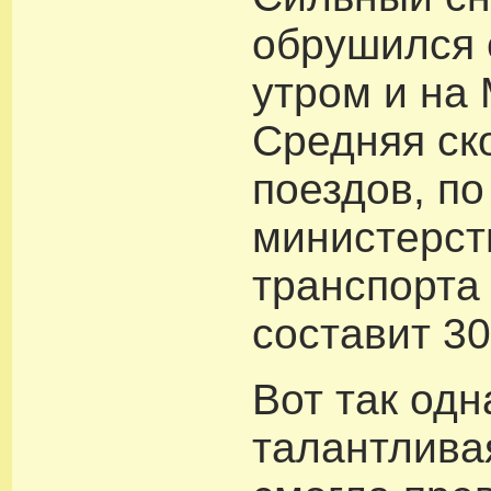
обрушился 
утром и на 
Средняя ск
поездов, п
министерст
транспорта
составит 30
Вот так одн
талантлива