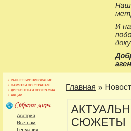
Наш
метр
И н
под
док
До
аген
РАННЕЕ БРОНИРОВАНИЕ
Главная
»
Новост
ПАМЯТКИ ПО СТРАНАМ
ДИСКОНТНАЯ ПРОГРАММА
АКЦИИ
АКТУАЛЬ
Австрия
СЮЖЕТЫ
Вьетнам
Германия