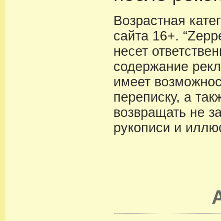
Возрастная кате
сайта 16+. “Zeppe
несет ответствен
содержание рекл
имеет возможнос
переписку, а так
возвращать не з
рукописи и иллю