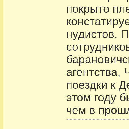
покрыто пле
констатируе
нудистов. 
сотрудников
барановичс
агентства, 
поездки к Д
этом году б
чем в прош