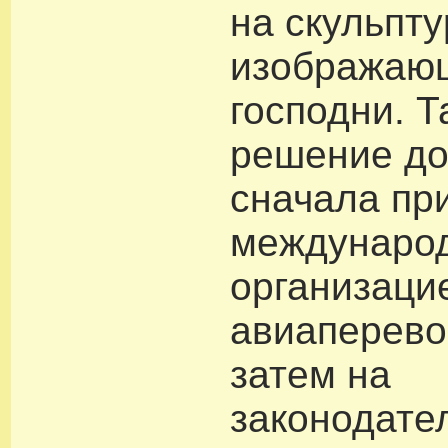
на скульпту
изображаю
господни. Т
решение до
сначала пр
междунаро
организаци
авиаперево
затем на
законодате