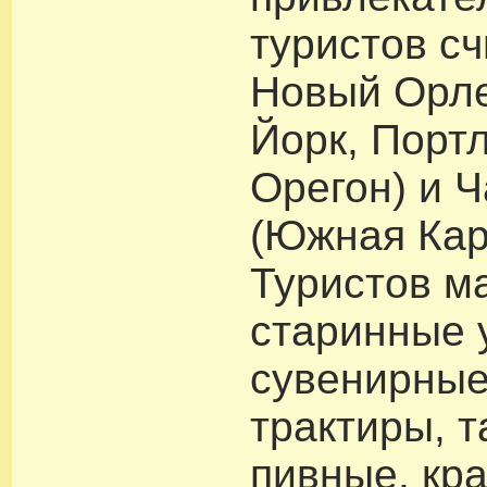
туристов с
Новый Орле
Йорк, Порт
Орегон) и 
(Южная Кар
Туристов м
старинные 
сувенирные
трактиры, 
пивные, кр