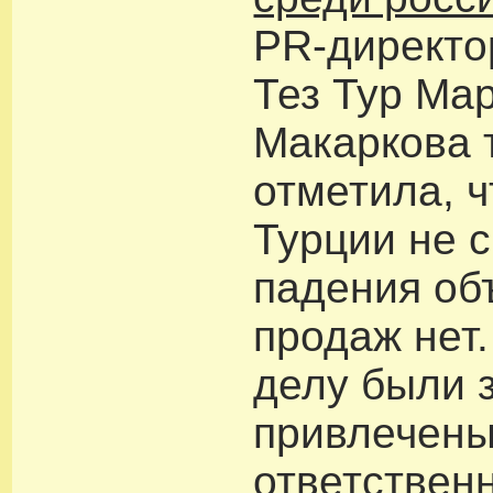
PR-директо
Тез Тур Ма
Макаркова 
отметила, ч
Турции не с
падения об
продаж нет.
делу были 
привлечены
ответствен