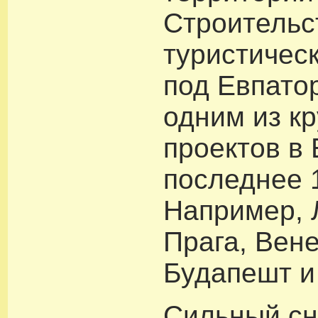
Строительс
туристическ
под Евпато
одним из к
проектов в 
последнее 1
Например, 
Прага, Вен
Будапешт и
Сильный сн