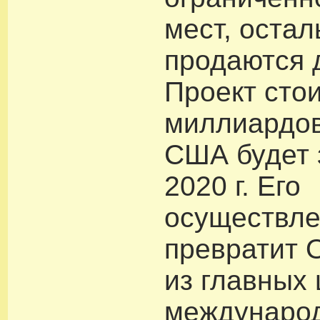
мест, оста
продаются 
Проект сто
миллиардо
США будет 
2020 г. Его
осуществл
превратит 
из главных
междунаро