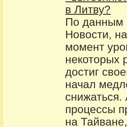
в Литву?
По данным
Новости, н
момент уро
некоторых 
достиг свое
начал медл
снижаться.
процессы п
на Тайване,