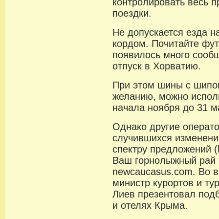
контролировать весь п
поездки.
Не допускается езда 
кордом. Почитайте фут
появилось много сообщ
отпуск в Хорватию.
При этом шины с шипов
желанию, можно исполь
начала ноября до 31 м
Однако другие операто
случившихся изменени
спектру предложений (htt
Ваш горнолыжный рай 
newcaucasus.com. Во 
министр курортов и т
Лиев презентовал подб
и отелях Крыма.