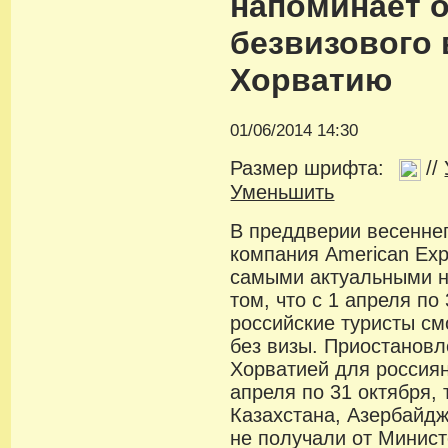
напоминает 
безвизового 
Хорватию
01/06/2014 14:30
Размер шрифта:
//
Уменьшить
В преддверии весеннег
компания American Exp
самыми актуальными н
том, что с 1 апреля по
российские туристы см
без визы. Приостановл
Хорватией для россиян
апреля по 31 октября, 
Казахстана, Азербайдж
не получали от Минист