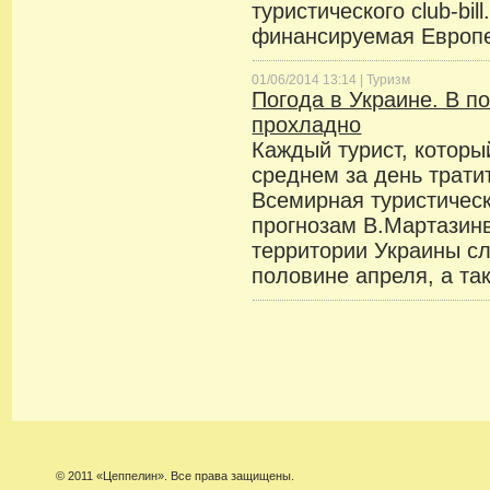
туристического club-bil
финансируемая Европ
01/06/2014 13:14 |
Туризм
Погода в Украине. В п
прохладно
Каждый турист, которы
среднем за день трати
Всемирная туристическ
прогнозам В.Мартазинв
территории Украины сл
половине апреля, а та
© 2011 «Цеппелин». Все права защищены.