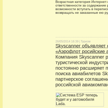
Возрастная категория Интернет-с
ответственности за содержание 
возможности вступать в переписк
возвращать не заказанные ею р
26/05/2014 16:39 |
Туризм
Skyscanner объявляет 
«Аэрофлот росийские 
Компания Skyscanner р
туристической индустр
постоянно расширяет п
поиска авиабилетов Sk
партнерское соглашен
российской авиакомпа