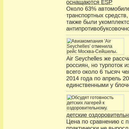
оснащаются ESP
Около 63% автомобиле
транспортных средств,
также были укомплект
антипротивобуксовочн
Air Seychelles же расс
россиян, но турпоток 
всего около 6 тысяч че
2014 года по апрель 2
единственными у блочн
детские оздоровитель
Цена по сравнению с 
практически не выросл