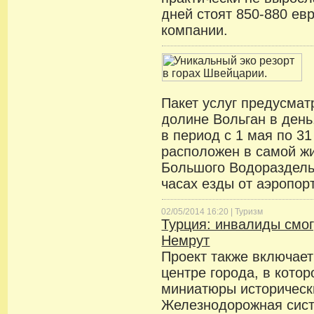
дней стоят 850-880 евр
компании.
Пакет услуг предусмат
долине Вольган в ден
в период с 1 мая по 31
расположен в самой ж
Большого Водораздельн
часах езды от аэропор
02/05/2014 16:20 |
Туризм
Турция: инвалиды смог
Немрут
Проект также включает
центре города, в кото
миниатюры исторически
Железнодорожная сист