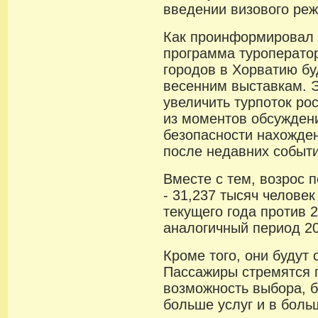
введении визового реж
Как проинформировал 
программа туроператор
городов в Хорватию бу
весенним выставкам. 
увеличить турпоток ро
из моментов обсуждени
безопасности нахожден
после недавних событи
Вместе с тем, возрос 
- 31,237 тысяч челове
текущего года против 2
аналогичный период 20
Кроме того, они будут
Пассажиры стремятся 
возможность выбора, 
больше услуг и в боль