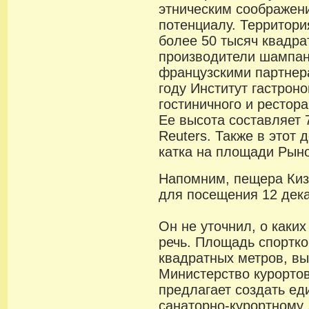
этническим соображени
потенциалу. Территори
более 50 тысяч квадра
производители шампан
французскими партнер
году Институт гастрон
гостиничного и рестор
Ее высота составляет 
Reuters. Также в этот 
катка на площади Рыно
Напомним, пещера Киз
для посещения 12 дека
Он не уточнил, о каки
речь. Площадь спортко
квадратных метров, вы
Министерство курорто
предлагает создать ед
санаторно-курортному 