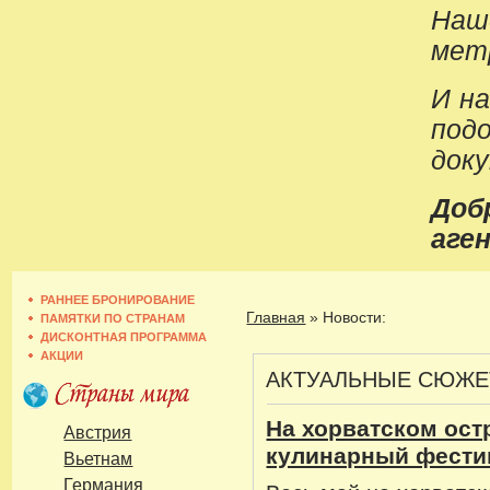
Наш
метр
И н
под
док
До
аген
РАННЕЕ БРОНИРОВАНИЕ
Главная
»
Новости:
ПАМЯТКИ ПО СТРАНАМ
ДИСКОНТНАЯ ПРОГРАММА
АКЦИИ
АКТУАЛЬНЫЕ СЮЖ
На хорватском ост
Австрия
кулинарный фести
Вьетнам
Германия