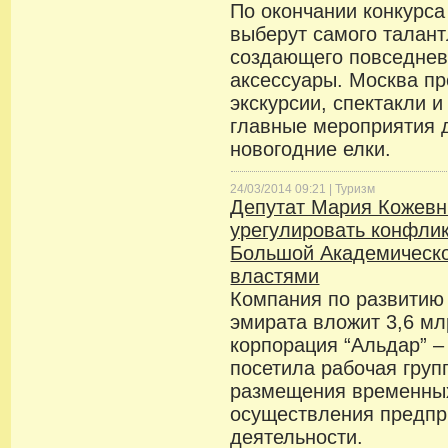
По окончании конкурса
выберут самого талант
создающего повседнев
аксессуары. Москва пр
экскурсии, спектакли и
главные мероприятия 
новогодние елки.
24/03/2014 09:21 |
Туризм
Депутат Мария Кожевн
урегулировать конфли
Большой Академическо
властями
Компания по развитию
эмирата вложит 3,6 мл
корпорация “Альдар” –
посетила рабочая груп
размещения временны
осуществления предпр
деятельности.