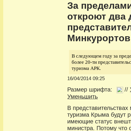
За пределам
откроют два 
представите
Минкурортов
В следующем году за пред
более 20-ти представитель
туризма АРК.
16/04/2014 09:25
Размер шрифта:
//
Уменьшить
В представительствах 
туризма Крыма будут р
имеющие статус внешт
министра. Потому что 