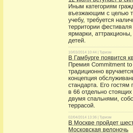
Иным категориям гражд
въезжающим с целью т
учебу, требуется налич
территории фестиваля
ярмарки, аттракционы,
детей.
10/03/2014 10:44 |
Туризм
В Гамбурге появится к
Премия Commitment to 
традиционно вручается
концепция обслуживан
стандарта. Его гостям
в 66 отдельно стоящих
двумя спальнями, соб
террасой.
02/04/2014 13:36 |
Туризм
В Москве пройдет шес
Московская велоночь