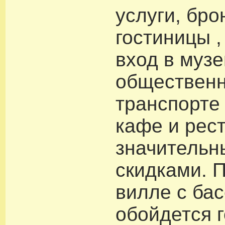
услуги, бро
гостиницы ,
вход в музе
обществен
транспорте 
кафе и рес
значитель
скидками. 
вилле с ба
обойдется г