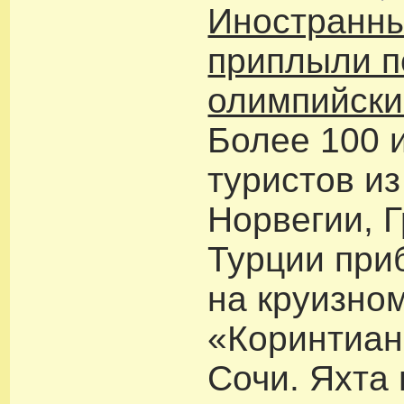
Иностранны
приплыли п
олимпийски
Более 100 
туристов и
Норвегии, 
Турции при
на круизно
«Коринтиан
Сочи. Яхта