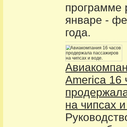
программе 
январе - ф
года.
Авиакомпан
America 16 
продержала
на чипсах и
Руководств