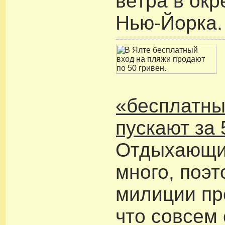
ветра в окр
Нью-Йорка.
«бесплатны
пускают за 
Отдыхающих
много, поэт
милиции пр
что совсем