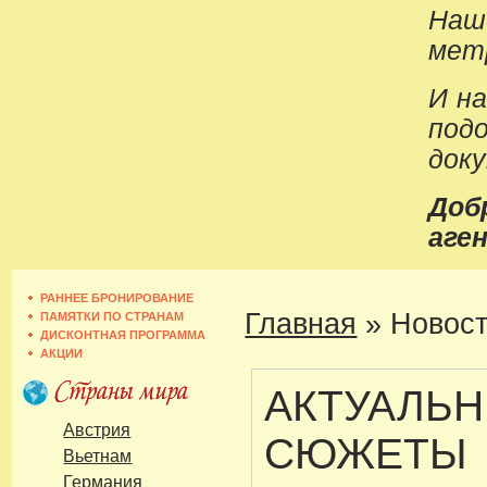
Наш
метр
И н
под
док
До
аген
РАННЕЕ БРОНИРОВАНИЕ
Главная
»
Новост
ПАМЯТКИ ПО СТРАНАМ
ДИСКОНТНАЯ ПРОГРАММА
АКЦИИ
АКТУАЛЬ
Австрия
СЮЖЕТЫ
Вьетнам
Германия