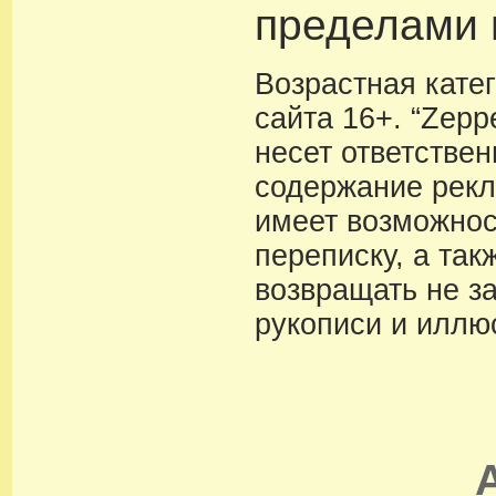
пределами 
Возрастная кате
сайта 16+. “Zeppe
несет ответствен
содержание рекл
имеет возможнос
переписку, а так
возвращать не з
рукописи и иллю