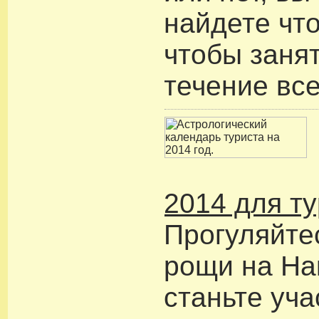
найдете что
чтобы занят
течение все
2014 для т
Прогуляйте
рощи на На
станьте уч