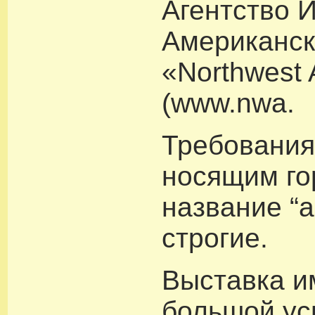
Агентство 
Американс
«Northwest A
(www.nwa.
Требования
носящим го
название “
строгие.
Выставка и
большой усп