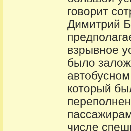
говорит сот
Димитрий Б
предполага
взрывное у
было залож
автобусном
который бы
переполне
пассажирам
числе спеш