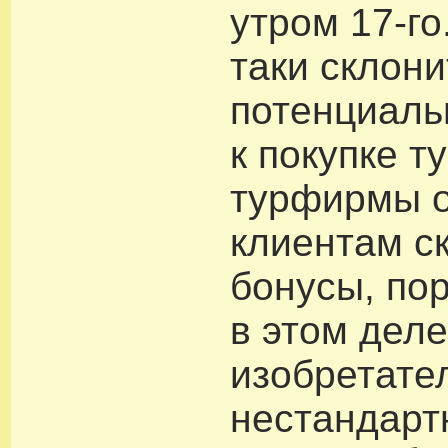
утром 17-го
таки склони
потенциаль
к покупке т
турфирмы 
клиентам с
бонусы, по
в этом дел
изобретате
нестандарт