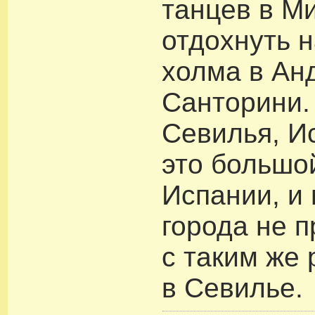
танцев в М
отдохнуть н
холма в Ан
Санторини.
Севилья, И
это большо
Испании, и
города не п
с таким же 
в Севилье.