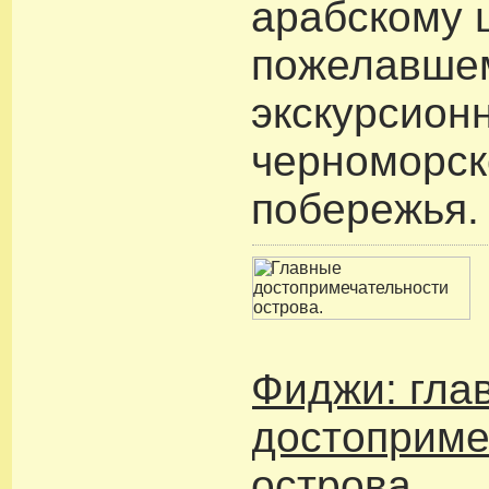
арабскому 
пожелавшем
экскурсион
черноморск
побережья.
Фиджи: гла
достоприме
острова