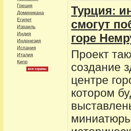
Греция
Турция: 
Доминикана
Египет
смогут по
Израиль
Индия
горе Немр
Индонезия
Испания
Проект так
Италия
Кипр
создание з
центре гор
котором бу
выставлен
миниатюр