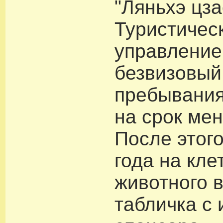
"Ляньхэ цза
Туристичес
управление
безвизовый
пребывания
на срок мен
После этого
года на кле
животного 
табличка с