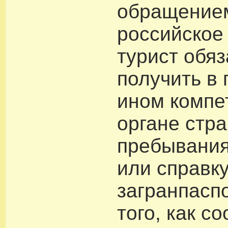
обращение
российское
турист обя
получить в
ином компе
органе стр
пребывания
или справку
загранпасп
того, как с