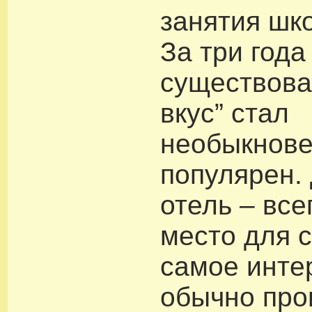
занятия шк
За три года
существова
вкус” стал
необыкнов
популярен.
отель – все
место для с
самое инте
обычно про