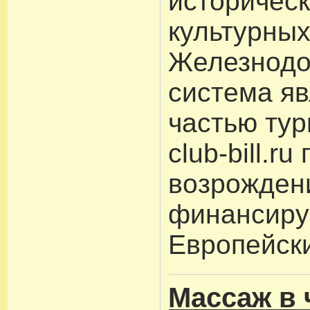
историческ
культурных
Железнод
система яв
частью тур
club-bill.ru
возрожден
финансир
Европейск
Массаж в 