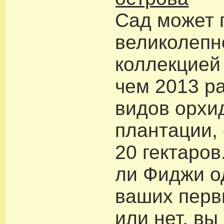
Сад может 
великолепн
коллекцией
чем 2013 р
видов орхи
плантации,
20 гектаров
ли Фиджи о
ваших перв
или нет, вы