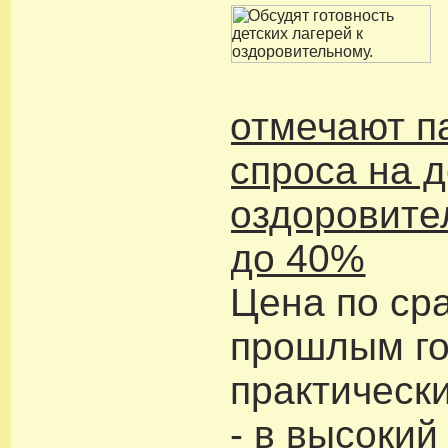
отмечают п
спроса на д
оздоровите
до 40%
Цена по ср
прошлым г
практическ
- в высокий