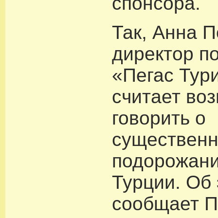
спонсора.
Так, Анна П
директор п
«Пегас Тури
считает во
говорить о
существен
подорожани
Турции. Об
сообщает П