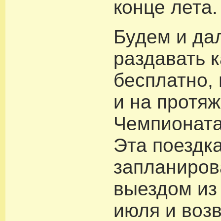
конце лета.
Будем и да
раздавать 
бесплатно, 
и на протя
Чемпионата
Эта поездк
запланиров
выездом из
июля и воз