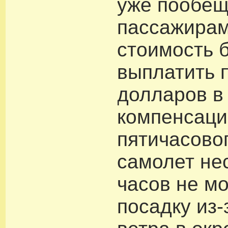
уже пообещ
пассажирам
стоимость 
выплатить 
долларов в
компенсаци
пятичасово
самолет не
часов не м
посадку из-