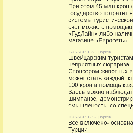
При этом 45 млн крон 
государство потратит 
системы туристическо
счет можно с помощью
«ГудЛайн» либо налич
магазине «Евросеть».
17/02/2014 10:23 |
Туризм
Швейцарским туристам
неприятных сюрприза
Спонсором животных в
может стать каждый, кт
100 крон в помощь как
Здесь можно наблюдат
шимпанзе, демонстри
смышленость, со спец
18/02/2014 12:52 |
Туризм
Все включено- основна
Турции