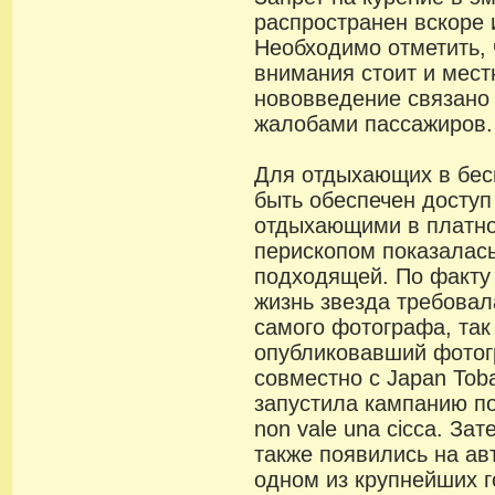
распространен вскоре 
Необходимо отметить, 
внимания стоит и мест
нововведение связано
жалобами пассажиров.
Для отдыхающих в бес
быть обеспечен доступ
отдыхающими в платно
перископом показалас
подходящей. По факту
жизнь звезда требовала
самого фотографа, так
опубликовавший фотог
совместно с Japan Toba
запустила кампанию по
non vale una cicca. За
также появились на ав
одном из крупнейших г