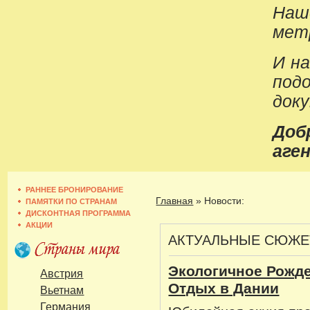
Наш
метр
И н
под
док
До
аген
РАННЕЕ БРОНИРОВАНИЕ
Главная
»
Новости:
ПАМЯТКИ ПО СТРАНАМ
ДИСКОНТНАЯ ПРОГРАММА
АКЦИИ
АКТУАЛЬНЫЕ СЮЖ
Экологичное Рожде
Австрия
Отдых в Дании
Вьетнам
Германия