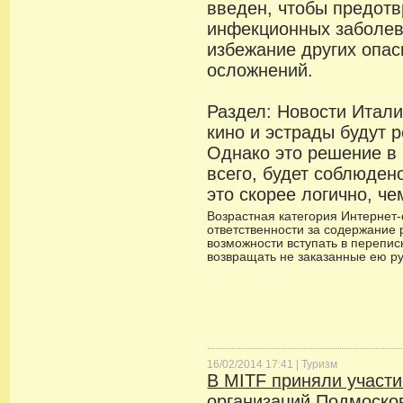
введен, чтобы предотв
инфекционных заболев
избежание других опа
осложнений.
Раздел: Новости Итали
кино и эстрады будут 
Однако это решение в
всего, будет соблюде
это скорее логично, че
Возрастная категория Интернет-с
ответственности за содержание 
возможности вступать в переписк
возвращать не заказанные ею р
16/02/2014 17:41 |
Туризм
В MITF приняли участи
организаций Подмоско