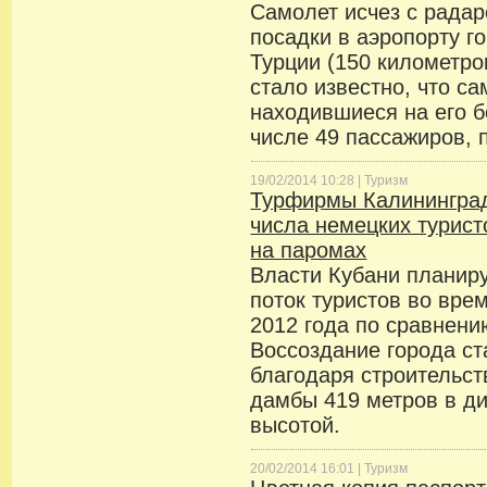
Самолет исчез с радар
посадки в аэропорту г
Турции (150 километро
стало известно, что са
находившиеся на его б
числе 49 пассажиров, 
19/02/2014 10:28 |
Туризм
Турфирмы Калининград
числа немецких турист
на паромах
Власти Кубани планир
поток туристов во вре
2012 года по сравнен
Воссоздание города с
благодаря строительств
дамбы 419 метров в ди
высотой.
20/02/2014 16:01 |
Туризм