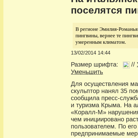
поселятся п
В регионе Эмилия-Романья
пингвины, вернее те пингви
умеренным климатом.
13/02/2014 14:44
Размер шрифта:
//
Уменьшить
Для осуществления ма
скульптор нанял 35 п
сообщила пресс-служб
и туризма Крыма. На 
«Коралл-М» нарушения 
чем инициировано раст
пользователем. По его
предпринимаемые меры