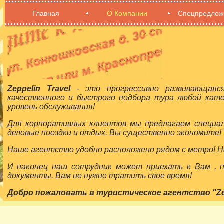
Главная
О Компании
Спецпредлож
Zeppelin Travel
- это прогрессивно развивающаяс
качественного и быстрого подбора тура любой кат
уровень обслуживания!
Для корпоративных клиентов мы предлагаем специа
деловые поездки и отдых. Вы существенно экономите!
Наше агентство удобно расположено рядом с метро! На
И наконец наш сотрудник может приехать к Вам ,
документы. Вам не нужно тратить свое время!
Добро пожаловать в туристическое агентство "Zepp