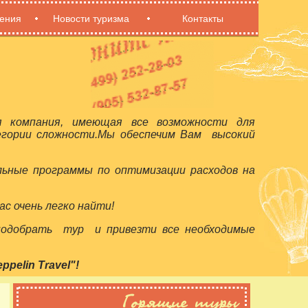
ения
Новости туризма
Контакты
я компания, имеющая все возможности для
егории сложности.Мы обеспечим Вам высокий
льные программы по оптимизации расходов на
с очень легко найти!
 подобрать тур и привезти все необходимые
elin Travel"!