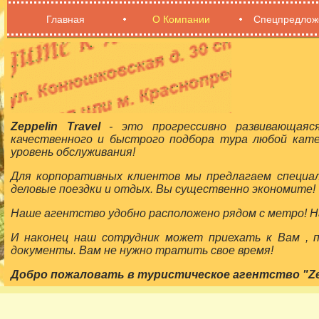
Главная
О Компании
Спецпредлож
Zeppelin Travel
- это прогрессивно развивающаяс
качественного и быстрого подбора тура любой кат
уровень обслуживания!
Для корпоративных клиентов мы предлагаем специа
деловые поездки и отдых. Вы существенно экономите!
Наше агентство удобно расположено рядом с метро! На
И наконец наш сотрудник может приехать к Вам ,
документы. Вам не нужно тратить свое время!
Добро пожаловать в туристическое агентство "Zepp