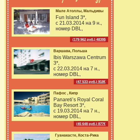
Мале Атоллы, Мальдивы
Fun Island 3*,
с 21.03.2014 на
9 н.,
номер DBL,
(179 962 руб.) 4839$
Варшава, Польша
Ibis Warszawa Centrum
3*,
с 22.03.2014 на
7 н.,
номер DBL,
(47 533 руб.) 918€
Пафос , Кипр
Panareti’s Royal Coral
Bay Resort 3*,
с 19.03.2014 на
7 н.,
номер DBL,
(45 648 руб.) 877€
Гуанакасте, Коста-Рика