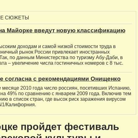
ЫЕ СЮЖЕТЫ
 на Майорке введут новую классификацию
ысоким доходам и самой низкой стоимости труда в
иничный рынок России привлекает иностранных
Так, по данным Министерства по туризму Абу-Даби, в
та – увеличение числа гостиничных номеров с 8 тыс.
не согласна с рекомендациями Онищенко
е месяце 2010 года число россиян, посетивших Испанию,
 на 49% по сравнению с январем 2009 года. Включив тем
ию в список стран, где высок риск заражения вирусом
N1/Калифорния.
цке пройдет фестиваль