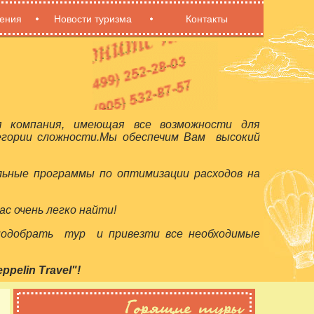
ения
Новости туризма
Контакты
я компания, имеющая все возможности для
егории сложности.Мы обеспечим Вам высокий
льные программы по оптимизации расходов на
с очень легко найти!
 подобрать тур и привезти все необходимые
elin Travel"!