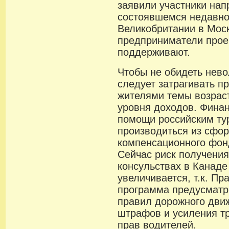
заявили участники нап
состоявшемся недавно
Великобритании в Моск
предприниматели прое
поддерживают.
Чтобы не обидеть нево
следует затрагивать п
жителями темы возраст
уровня доходов. Фина
помощи российским ту
производиться из сфор
компенсационного фон
Сейчас риск получения
консульствах в Канаде
увеличивается, т.к. П
программа предусматр
правил дорожного дви
штрафов и усиления т
прав водителей.