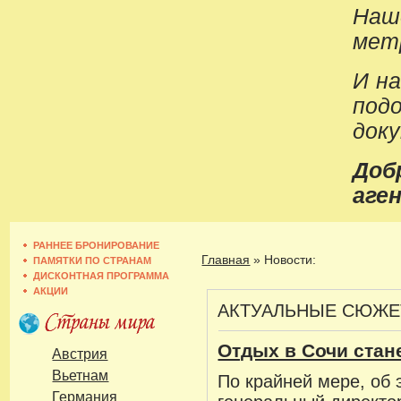
Наш
метр
И н
под
док
До
аген
РАННЕЕ БРОНИРОВАНИЕ
Главная
»
Новости:
ПАМЯТКИ ПО СТРАНАМ
ДИСКОНТНАЯ ПРОГРАММА
АКЦИИ
АКТУАЛЬНЫЕ СЮЖ
Отдых в Сочи стан
Австрия
Вьетнам
По крайней мере, об
Германия