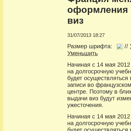
оформления 
виз
31/07/2013 18:27
Размер шрифта:
//
Уменьшить
Начиная с 14 мая 2012
на долгосрочную учеб
будет осуществляться
записи во французско
центре. Поэтому в бл
выдачи виз будут изме
ужесточения.
Начиная с 14 мая 2012
на долгосрочную учеб
будет осуществляться