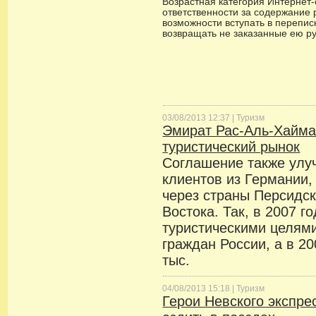
Возрастная категория Интернет-с
ответственности за содержание 
возможности вступать в переписк
возвращать не заказанные ею р
03/08/2013 12:37 |
Туризм
Эмират Рас-Аль-Хайма
туристический рынок
Соглашение также улу
клиентов из Германии,
через страны Персидск
Востока. Так, в 2007 г
туристическими целями
граждан России, а в 20
тыс.
04/08/2013 15:18 |
Туризм
Герои Невского экспре