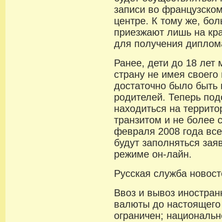
записи во французско
центре. К тому же, бо
приезжают лишь на кра
для получения диплом
Ранее, дети до 18 лет 
страну не имея своего
достаточно было быть
родителей. Теперь по
находиться на террит
транзитом и не более с
февраля 2008 года вс
будут заполняться зая
режиме он-лайн.
Русская служба новост
Ввоз и вывоз иностран
валюты до настоящего
ограничен; национальн