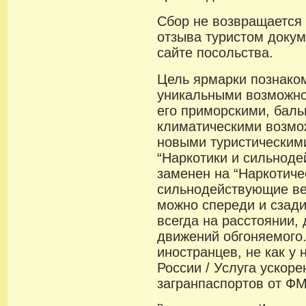
Сбор не возвращается 
отзыва туристом докум
сайте посольства.
Цель ярмарки познаком
уникальными возможно
его приморскими, бал
климатическими возмож
новыми туристическим
“Наркотики и сильнод
заменен на “Наркотиче
сильнодействующие ве
можно спереди и сзади
всегда на расстоянии,
движений обгоняемого.5
иностранцев, не как у 
России / Услуга ускор
загранпаспортов от ФМ