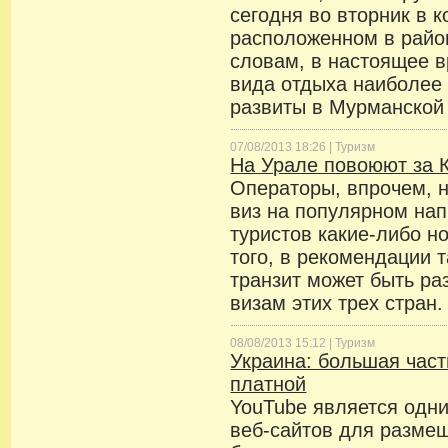
сегодня во вторник в 
расположенном в райо
словам, в настоящее в
вида отдыха наиболее
развиты в Мурманской 
07/08/2013 18:26 |
Туризм
На Урале повоюют за 
Операторы, впрочем, н
виз на популярном на
туристов какие-либо н
того, в рекомендации т
транзит может быть ра
визам этих трех стран.
08/08/2013 15:12 |
Туризм
Украина: большая част
платной
YouTube является одн
веб-сайтов для разме