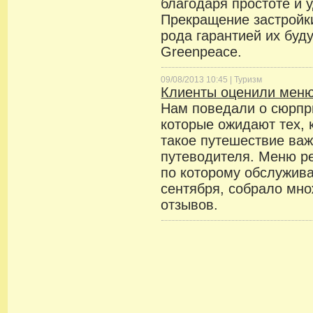
благодаря простоте и 
Прекращение застройки
рода гарантией их буду
Greenpeace.
09/08/2013 10:45 |
Туризм
Клиенты оценили мен
Нам поведали о сюрпри
которые ожидают тех, 
такое путешествие ва
путеводителя. Меню ре
по которому обслужив
сентября, собрало мн
отзывов.