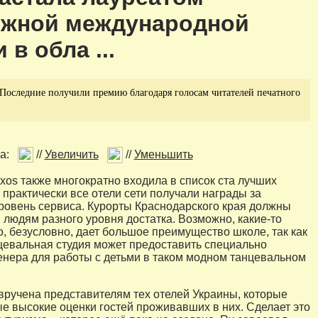
ижной международной
 в обла ...
 Последние получили премию благодаря голосам читателей печатного
а:
//
Увеличить
//
Уменьшить
ixos также многократно входила в список ста лучших
 практически все отели сети получали награды за
овень сервиса. Курорты Краснодарского края должны
 людям разного уровня достатка. Возможно, какие-то
о, безусловно, дает большое преимущество школе, так как
цевальная студия может предоставить специально
енера для работы с детьми в таком модном танцевальном
вручена представителям тех отелей Украины, которые
е высокие оценки гостей проживавших в них. Сделает это