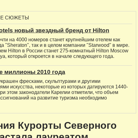
ЫЕ СЮЖЕТЫ
otels новый звездный бренд от Hilton
чти на 4000 номеров станет крупнейшим отелем как
а "Sheraton", так и в целом компании "Starwood" в мире.
м Hilton в России станет 275-комнатный Hilton Moscow
ya, который откроется в начале следующего года.
е миллионы 2010 года
 украшен фресками, скульптурами и другими
ями искусства, некоторые из которых датируются 1440-
ри этом законодатели Карелии отметили, что объем
ссигнований на развитие туризма необходимо
ния Курорты Северного
астала лауреатом