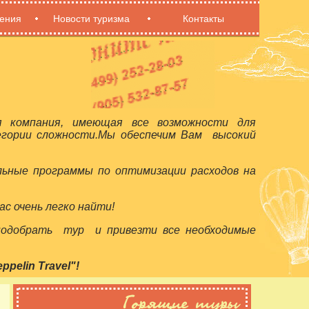
ения
Новости туризма
Контакты
я компания, имеющая все возможности для
егории сложности.Мы обеспечим Вам высокий
льные программы по оптимизации расходов на
с очень легко найти!
 подобрать тур и привезти все необходимые
elin Travel"!