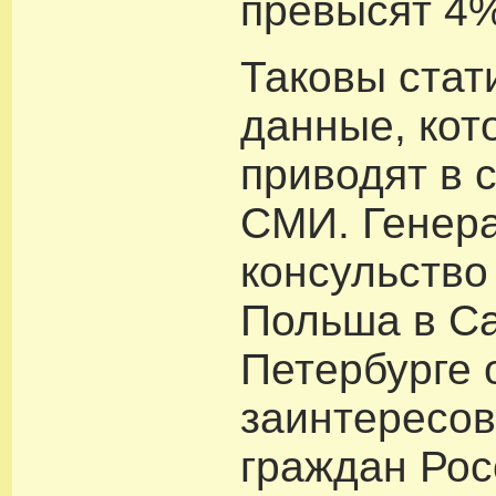
превысят 4%
Таковы стат
данные, кот
приводят в 
СМИ. Генер
консульство
Польша в Са
Петербурге 
заинтересо
граждан Рос