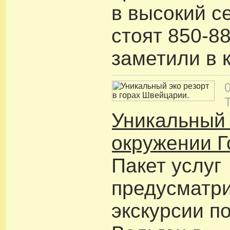
в высокий с
стоят 850-88
заметили в 
Уникальный 
окружении Г
Пакет услуг
предусматри
экскурсии п