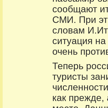
сообщают и
СМИ. При эт
словам И.Ит
ситуация на
очень проти
Теперь росс
туристы зан
численности
как прежде,