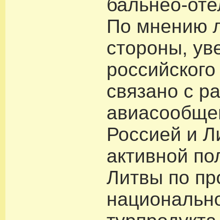
бальнео-оте
По мнению 
стороны, ув
российского
связано с р
авиасообще
Россией и Л
активной по
Литвы по п
национальн