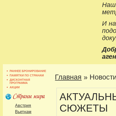
Наш
метр
И н
под
док
До
аген
РАННЕЕ БРОНИРОВАНИЕ
Главная
»
Новости
ПАМЯТКИ ПО СТРАНАМ
ДИСКОНТНАЯ
ПРОГРАММА
АКЦИИ
АКТУАЛЬН
СЮЖЕТЫ
Австрия
Вьетнам