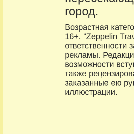
город.
Возрастная катег
16+. “Zeppelin Tra
ответственности 
рекламы. Редакци
возможности вступ
также рецензиров
заказанные ею ру
иллюстрации.