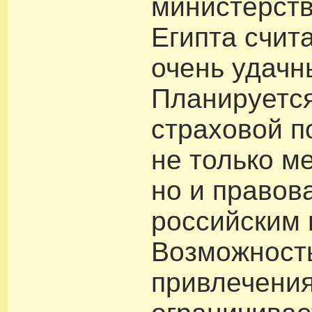
министерств
Египта счит
очень удачн
Планируется
страховой п
не только м
но и правов
российским 
Возможност
привлечения