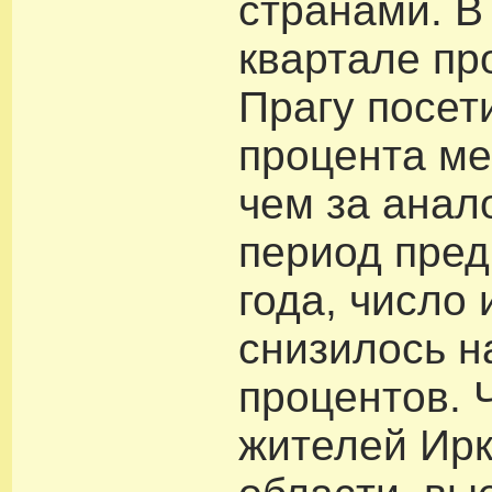
странами. В
квартале пр
Прагу посет
процента ме
чем за анал
период пре
года, число
снизилось н
процентов. 
жителей Ирк