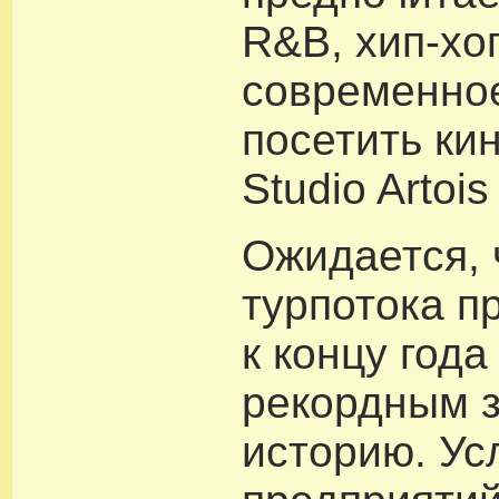
R&B, хип-хо
современное
посетить ки
Studio Artois
Ожидается, 
турпотока п
к концу года
рекордным 
историю. Ус