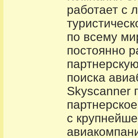
работает с 
туристическ
по всему ми
постоянно 
партнерскую
поиска авиа
Skyscanner 
партнерское
с крупнейше
авиакомпан