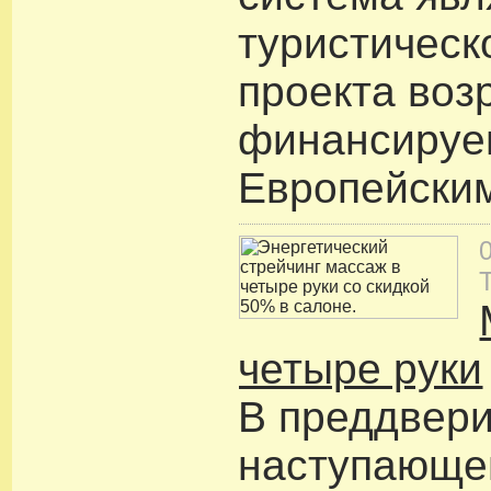
туристическог
проекта воз
финансируе
Европейски
четыре руки
В преддвер
наступающе