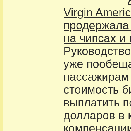
Virgin Ameri
продержала
на чипсах и
Руководство
уже пообещ
пассажирам
стоимость б
выплатить п
долларов в 
компенсации