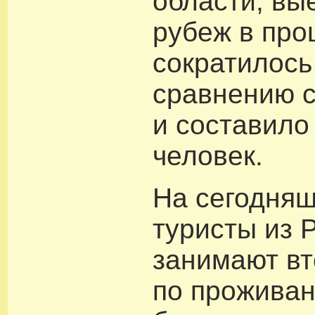
области, вы
рубеж в про
сократилось
сравнению с
и составило
человек.
На сегодняш
туристы из 
занимают вт
по прожива