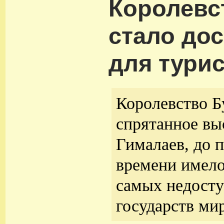
Королевс
стало до
для тури
Королевство Б
спрятанное вы
Гималаев, до 
времени имело
самых недост
государств мир