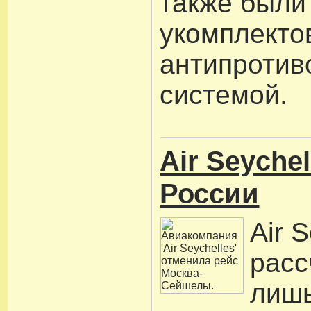
также были
укомплекто
антипротив
системой.
Air Seyche
России
Air 
расс
лишь