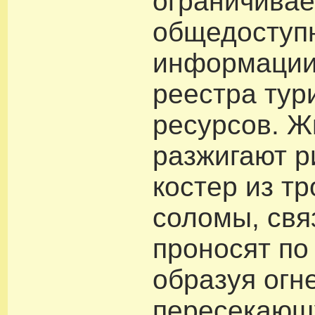
ограничивае
общедоступ
информации
реестра тур
ресурсов. Ж
разжигают 
костер из тр
соломы, свя
проносят по
образуя огн
пересекающ