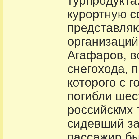
турпродукта
курортную с
представляю
организаций
Агафаров, в
снегохода, 
которого с 
погибли шес
российскмх 
сидевший з
пассажир бы