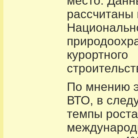
место. Дан
рассчитаны 
Национальн
природоохра
курортного
строительст
По мнению э
ВТО, в след
темпы рост
международ