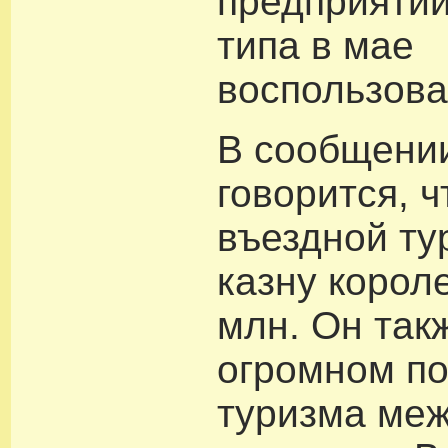
предприятий
типа в мае
воспользова
В сообщени
говорится, ч
въездной ту
казну корол
млн. Он так
огромном п
туризма ме