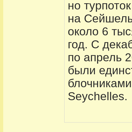
но турпоток
на Сейшелы
около 6 тыс
год. С дека
по апрель 
были единс
блочниками 
Seychelles.