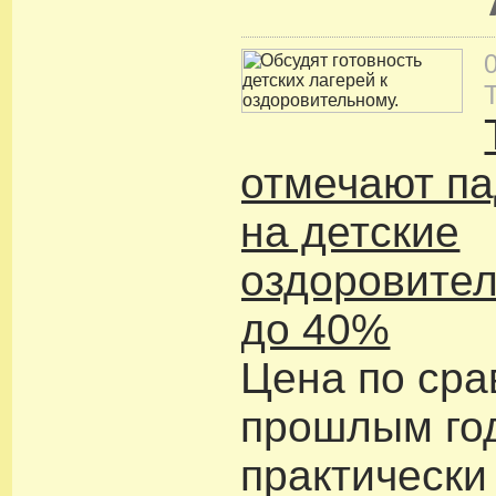
отмечают па
на детские
оздоровител
до 40%
Цена по сра
прошлым го
практически