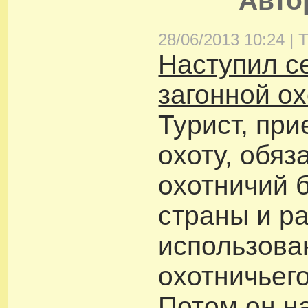
Авт
28/06/2013 10:24 |
Т
Наступил с
загонной о
Турист, пр
охоту, обяз
охотничий 
страны и р
использова
охотничьег
Потом он н