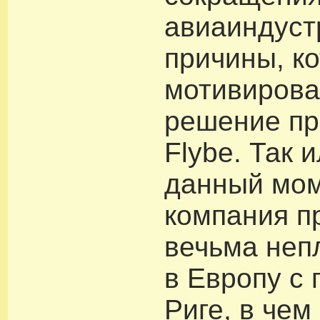
авиаиндуст
причины, к
мотивирова
решение пр
Flybe. Так 
данный мо
компания п
вечьма неп
в Европу с 
Риге, в чем