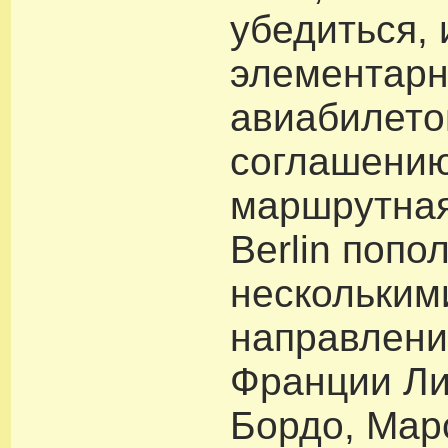
убедиться,
элементарн
авиабилето
соглашению 
маршрутная
Berlin попо
нескольким
направлени
Франции Ли
Бордо, Мар