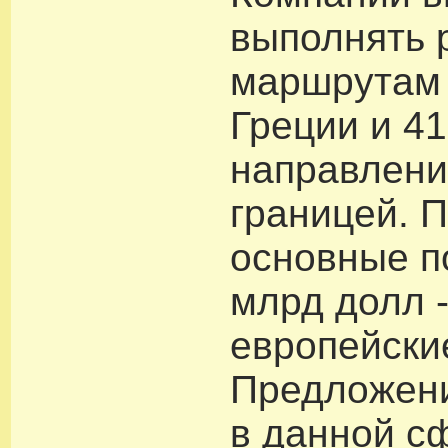
выполнять 
маршрутам 
Греции и 41
направлени
границей. 
основные по
млрд долл -
европейски
Предложени
в данной с