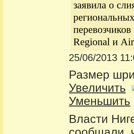
заявила о сли
региональных
перевозчиков B
Regional и Airl
25/06/2013 11
Размер шр
Увеличить
Уменьшить
Власти Ниг
сообщали, 