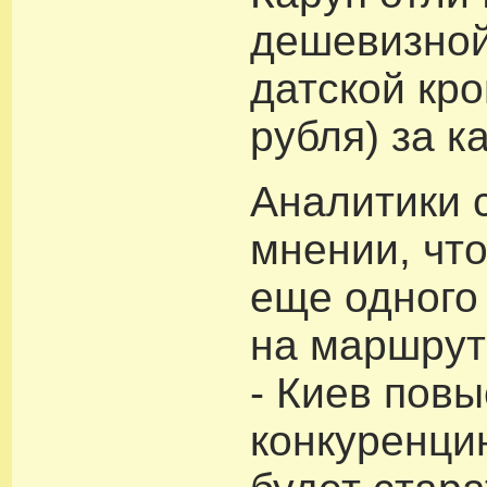
дешевизной
датской кро
рубля) за к
Аналитики 
мнении, чт
еще одного
на маршрут
- Киев повы
конкуренцию