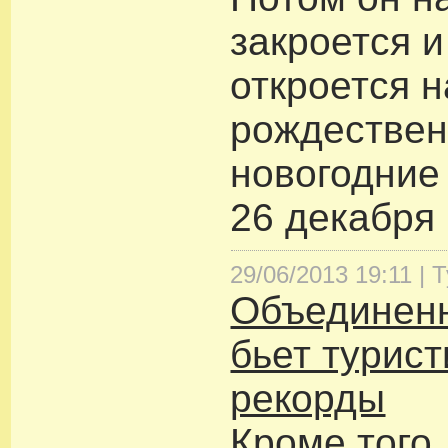
закроется и
откроется н
рождествен
новогодние 
26 декабря 
29/06/2013 19:11 |
Т
Объединен
бьет турис
рекорды
Кроме того,