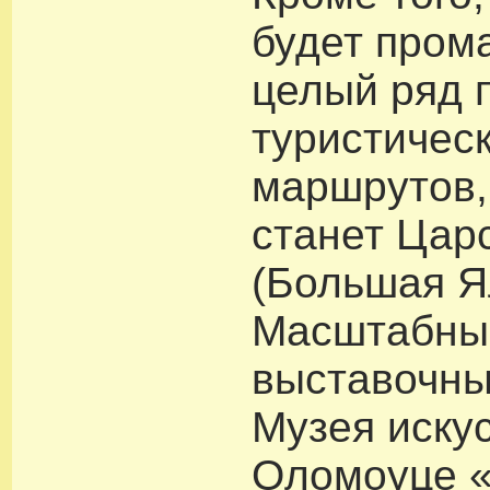
будет пром
целый ряд 
туристичес
маршрутов,
станет Цар
(Большая Я
Масштабны
выставочны
Музея искус
Оломоуце «