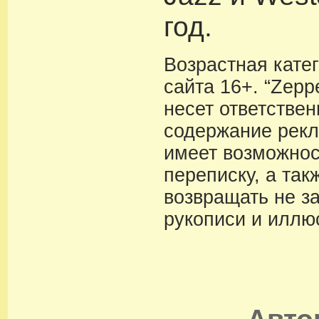
год.
Возрастная кате
сайта 16+. “Zeppe
несет ответствен
содержание рекл
имеет возможнос
переписку, а так
возвращать не з
рукописи и иллю