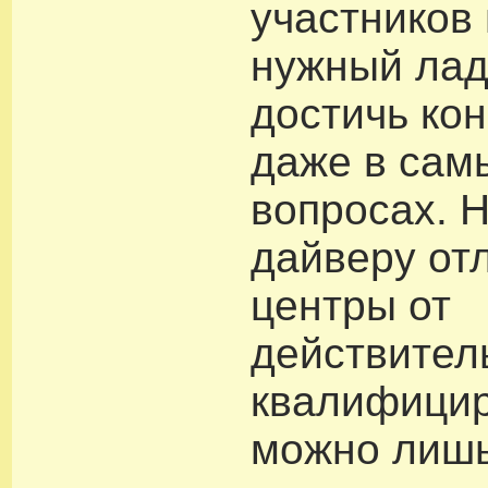
участников 
нужный лад
достичь ко
даже в сам
вопросах. 
дайверу от
центры от
действител
квалифици
можно лишь