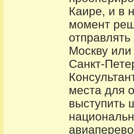
Каире, и в
момент реш
отправлять 
Москву или 
Санкт-Петер
Консультан
места для 
выступить 
националь
авиаперево