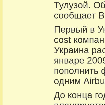
Тулузой. О
сообщает B
Первый в У
cost компан
Украина ра
январе 200
пополнить 
одним Airbu
До конца го