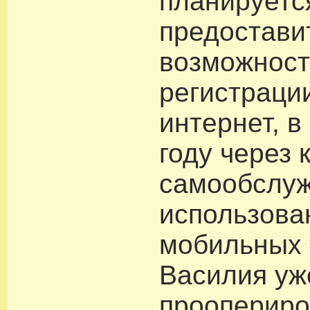
планируетс
предостави
возможност
регистраци
интернет, 
году через 
самообслуж
использова
мобильных 
Василия уж
проопериро