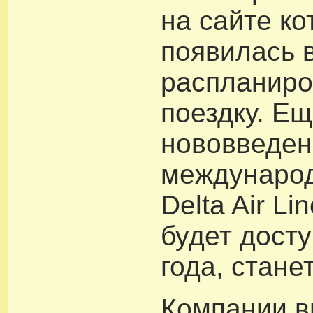
на сайте ко
появилась 
распланиро
поездку. Е
нововведен
междунаро
Delta Air Li
будет досту
года, станет
Компании в