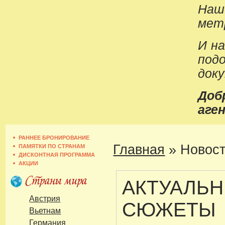
Наш
метр
И н
под
док
До
аген
РАННЕЕ БРОНИРОВАНИЕ
Главная
»
Новост
ПАМЯТКИ ПО СТРАНАМ
ДИСКОНТНАЯ ПРОГРАММА
АКЦИИ
АКТУАЛЬ
Австрия
СЮЖЕТЫ
Вьетнам
Германия