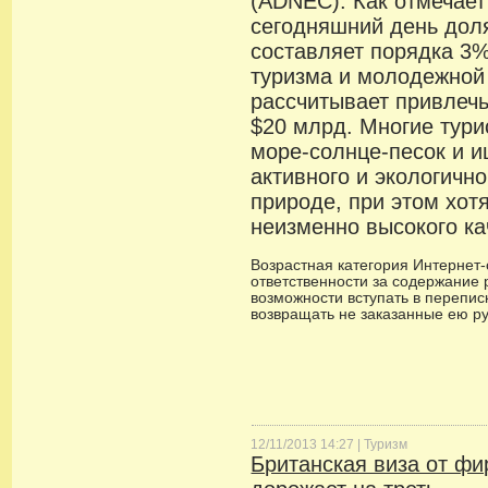
(ADNEC). Как отмечает
сегодняшний день дол
составляет порядка 3%
туризма и молодежной
рассчитывает привлечь
$20 млрд. Многие тури
море-солнце-песок и 
активного и экологично
природе, при этом хот
неизменно высокого ка
Возрастная категория Интернет-с
ответственности за содержание 
возможности вступать в переписк
возвращать не заказанные ею р
12/11/2013 14:27 |
Туризм
Британская виза от ф