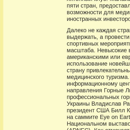
пяти стран, предоста
возможности для меди
иностранных инвестор
Далеко не каждая стра
выдержать, а провести
спортивных мероприят
масштаба. Невысокие 
американскими или ев
использование новейш
страну привлекательн
медицинского туризма.
информационному цент
направления Горные Л
профессиональных гор
Украины Владислав Ра
президент США Билл К
на саммите Eye on Ear
Национальном выставо