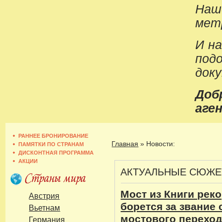
Наш
метр
И н
под
док
До
аген
РАННЕЕ БРОНИРОВАНИЕ
Главная
»
Новости:
ПАМЯТКИ ПО СТРАНАМ
ДИСКОНТНАЯ ПРОГРАММА
АКЦИИ
АКТУАЛЬНЫЕ СЮЖ
Мост из Книги рек
Австрия
борется за звание
Вьетнам
мостового переход
Германия