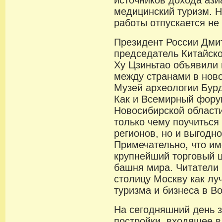
источников дохода ази
медицинский туризм. 
работы отпускается не
Президент России Дми
председатель Китайск
Ху Цзиньтао объявили
между странами в нов
Музей археологии Бурд
Как и Всемирный фору
Новосибирской области
только чему поучиться 
регионов, но и выгодно
Примечательно, что им
крупнейший торговый 
башня мира. Читатели
столицу Москву как лу
туризма и бизнеса в В
На сегодняшний день з
постройки, входящее в