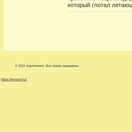
который глотал летаю
© 2011 «Цеппелин». Все права защищены.
https://ergant.ru/