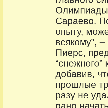
Олимпиады 
Сараево. П
опыту, може
всякому”, –
Пиерс, пре
“снежного” 
добавив, чт
прошлые тр
разу не уда
рано начать