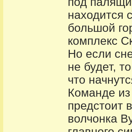
под палящи
находится 
большой г
комплекс С
Но если сн
не будет, то
что начнутс
Команде из
предстоит 
волчонка Ву
главного с