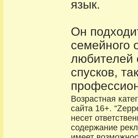
язык.
Он подходи
семейного 
любителей 
спусков, та
профессион
Возрастная кате
сайта 16+. “Zeppe
несет ответствен
содержание рекл
имеет возможнос