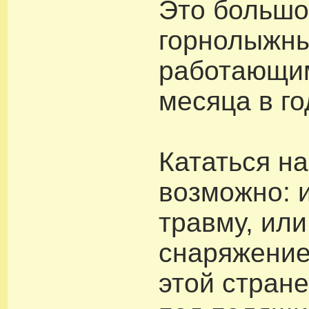
Это большо
горнолыжны
работающим
месяца в го
Кататься н
возможно: 
травму, ил
снаряжение
этой стране