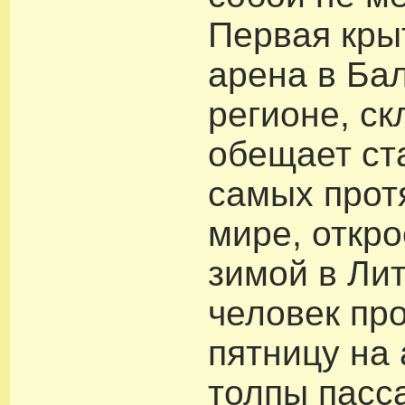
Первая кры
арена в Ба
регионе, ск
обещает ст
самых прот
мире, откро
зимой в Ли
человек пр
пятницу на 
толпы пасс