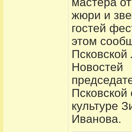
мастера от
жюри и зв
гостей фес
этом сооб
Псковской
Новостей
председат
Псковской 
культуре З
Иванова.