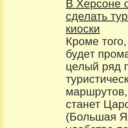
В Херсоне
сделать ту
киоски
Кроме того,
будет пром
целый ряд 
туристичес
маршрутов,
станет Цар
(Большая Я