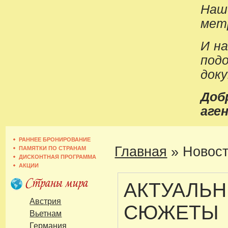
Наш
метр
И н
под
док
До
аген
РАННЕЕ БРОНИРОВАНИЕ
Главная
»
Новост
ПАМЯТКИ ПО СТРАНАМ
ДИСКОНТНАЯ ПРОГРАММА
АКЦИИ
АКТУАЛЬ
Австрия
СЮЖЕТЫ
Вьетнам
Германия