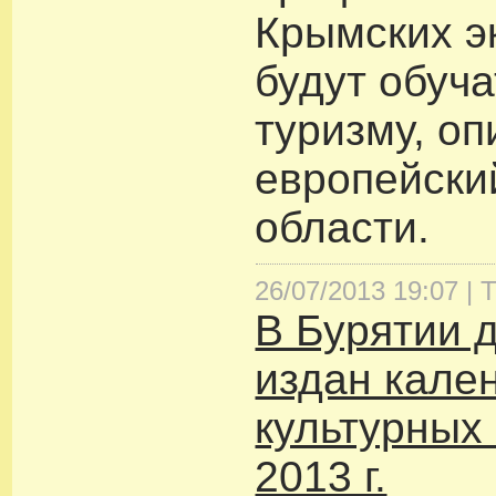
Крымских э
будут обуч
туризму, оп
европейски
области.
26/07/2013 19:07 |
Т
В Бурятии 
издан кале
культурных
2013 г.