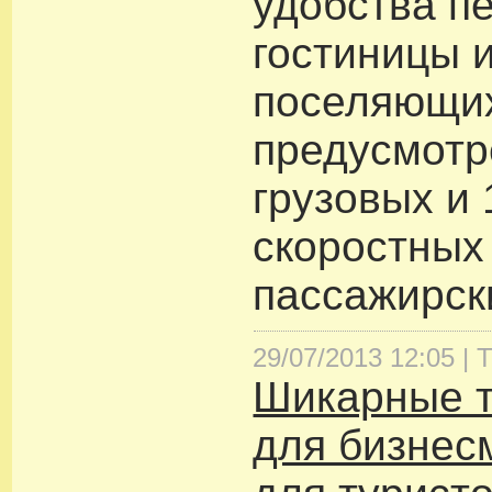
удобства п
гостиницы 
поселяющих
предусмотр
грузовых и 
скоростных
пассажирск
29/07/2013 12:05 |
Т
Шикарные т
для бизнесм