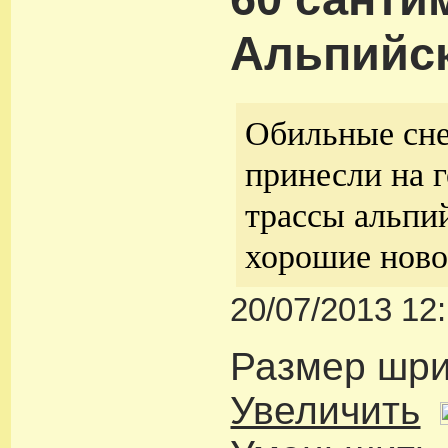
Альпийск
Обильные сн
принесли на
трассы альпи
хорошие ново
20/07/2013 12
Размер шр
Увеличить