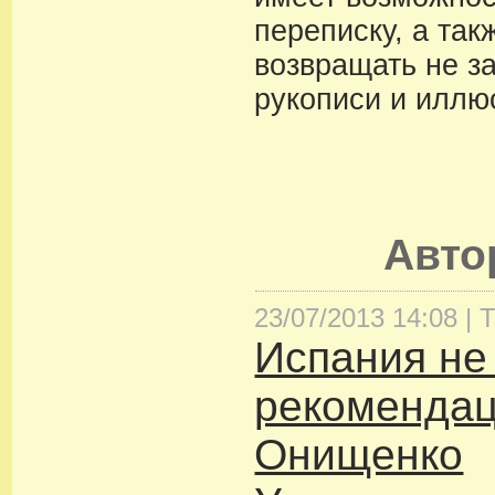
переписку, а так
возвращать не з
рукописи и иллю
Авт
23/07/2013 14:08 |
Т
Испания не
рекоменда
Онищенко