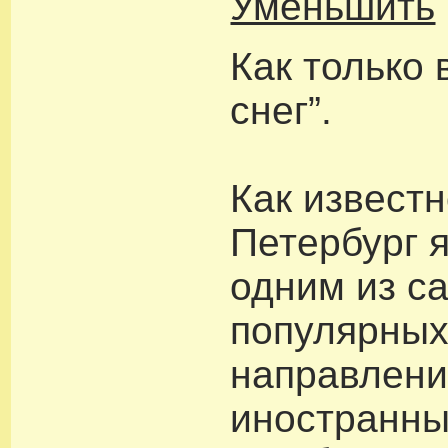
Уменьшить
Как только
снег”.
Как известн
Петербург 
одним из с
популярны
направлени
иностранны