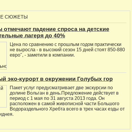
ЫЕ СЮЖЕТЫ
 отмечают падение спроса на детские
тельные лагеря до 40%
Цена по сравнению с прошлым годом практически
не выросла - в высокий сезон 15 дней стоят 850-880
евро", - заметили в компании.
й эко-курорт в окружении Голубых гор
Пакет услуг предусматривает две экскурсии по
долине Вольган в день.Предложение действует в
период с 1 мая по 31 августа 2013 года. Он
расположен в самой живописной части Большого
Водораздельного Хребта всего в трех часах езды от
иднея.