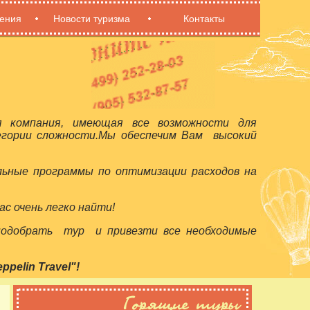
ения
Новости туризма
Контакты
я компания, имеющая все возможности для
егории сложности.Мы обеспечим Вам высокий
льные программы по оптимизации расходов на
с очень легко найти!
 подобрать тур и привезти все необходимые
elin Travel"!