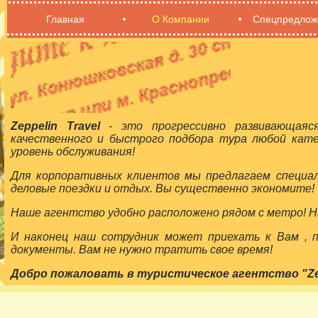
Главная
О Компании
Спецпредлож
Zeppelin Travel
- это прогрессивно развивающаяс
качественного и быстрого подбора тура любой кат
уровень обслуживания!
Для корпоративных клиентов мы предлагаем специа
деловые поездки и отдых. Вы существенно экономите!
Наше агентство удобно расположено рядом с метро! На
И наконец наш сотрудник может приехать к Вам ,
документы. Вам не нужно тратить свое время!
Добро пожаловать в туристическое агентство "Zepp