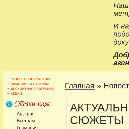
Наш
метр
И н
под
док
До
аген
РАННЕЕ БРОНИРОВАНИЕ
Главная
»
Новост
ПАМЯТКИ ПО СТРАНАМ
ДИСКОНТНАЯ ПРОГРАММА
АКЦИИ
АКТУАЛЬ
Австрия
СЮЖЕТЫ
Вьетнам
Германия