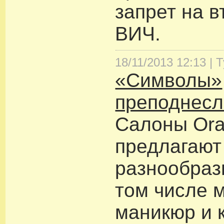
запрет на в
ВИЧ.
18/11/2013 12:13 |
Т
«Символы»
преподнесл
Салоны Or
предлагают
разнообраз
том числе 
маникюр и 