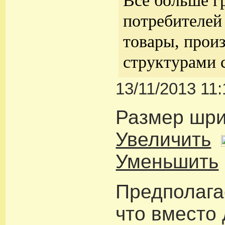
Все больше г
потребителей
товары, прои
структурами 
13/11/2013 11:
Размер шр
Увеличить
Уменьшить
Предполага
что вместо 