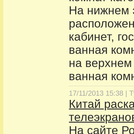
На нижнем 
расположен
кабинет, го
ванная комн
на верхнем 
ванная ком
17/11/2013 15:38 |
Т
Китай раска
телеэкрано
На сайте Р