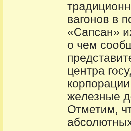
традиционн
вагонов в п
«Сапсан» их
о чем сооб
представит
центра гос
корпорации
железные д
Отметим, ч
абсолютны