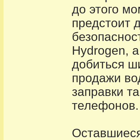
до этого м
предстоит 
безопасност
Hydrogen, а
добиться ш
продажи во
заправки та
телефонов.
Оставшиес