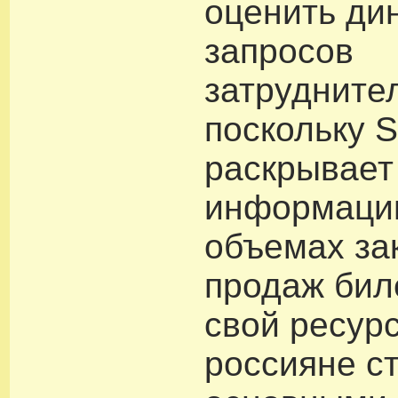
оценить ди
запросов
затрудните
поскольку S
раскрывает
информаци
объемах за
продаж бил
свой ресурс
россияне с