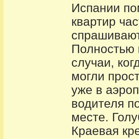
Испании п
квартир час
спрашивают
Полностью 
случаи, ког
могли прост
уже в аэроп
водителя п
месте. Голу
Краевая кр