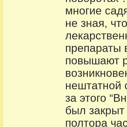
многие садя
не зная, чт
лекарствен
препараты 
повышают 
возникнове
нештатной 
за этого “В
был закрыт
полтора час