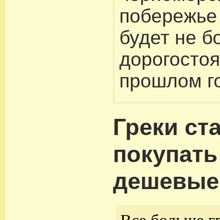
побережье
будет не б
дорогостоя
прошлом го
Греки ст
покупать
дешевые