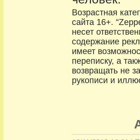
Возрастная кате
сайта 16+. “Zeppe
несет ответствен
содержание рекл
имеет возможнос
переписку, а так
возвращать не з
рукописи и иллю