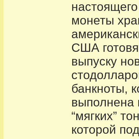
настоящего
монеты хра
американск
США готовя
выпуску но
стодолларо
банкноты, к
выполнена 
“мягких” то
которой по