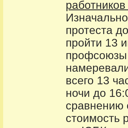
работников
Изначально
протеста д
пройти 13 
профсоюзы
намеревали
всего 13 ча
ночи до 16:
сравнению 
стоимость 