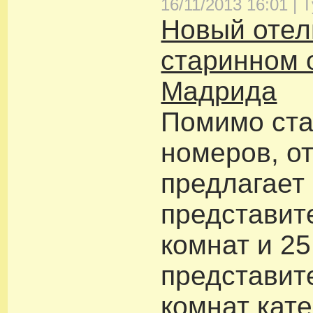
16/11/2013 16:01 |
Т
Новый отел
старинном 
Мадрида
Помимо ст
номеров, о
предлагает
представит
комнат и 25
представит
комнат кате