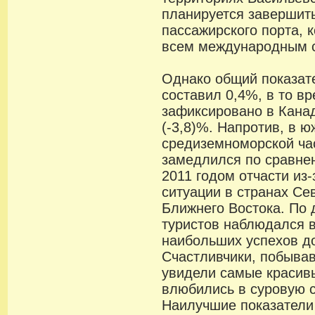
планируется завершить
пассажирского порта, 
всем международным 
Однако общий показат
составил 0,4%, в то в
зафиксировано в Канад
(-3,8)%. Напротив, в ю
средиземноморской ча
замедлился по сравне
2011 годом отчасти из
ситуации в странах Се
Ближнего Востока. По
туристов наблюдался в
наибольших успехов до
Счастливчики, побывав
увидели самые красив
влюбились в суровую 
Наилучшие показатели 