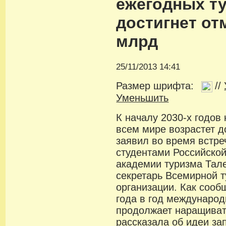
ежегодных т
достигнет отм
млрд
25/11/2013 14:41
Размер шрифта:
//
Уменьшить
К началу 2030-х годов 
всем мире возрастет д
заявил во время встре
студентами Российско
академии туризма Тал
секретарь Всемирной т
организации. Как сооб
года в год международ
продолжает наращиват
рассказала об идеи за