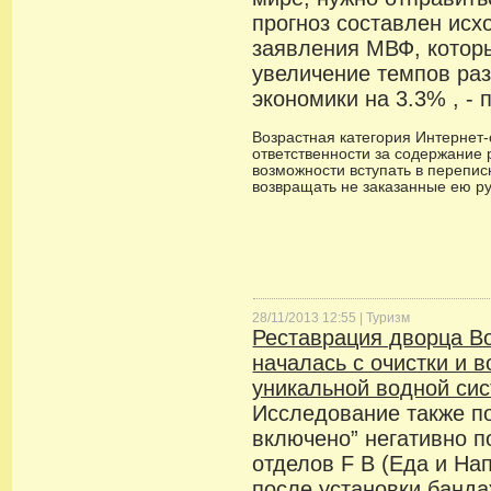
прогноз составлен исх
заявления МВФ, котор
увеличение темпов раз
экономики на 3.3% , -
Возрастная категория Интернет-с
ответственности за содержание 
возможности вступать в переписк
возвращать не заказанные ею р
28/11/2013 12:55 |
Туризм
Реставрация дворца В
началась с очистки и 
уникальной водной си
Исследование также по
включено” негативно п
отделов F B (Еда и Нап
после установки банд