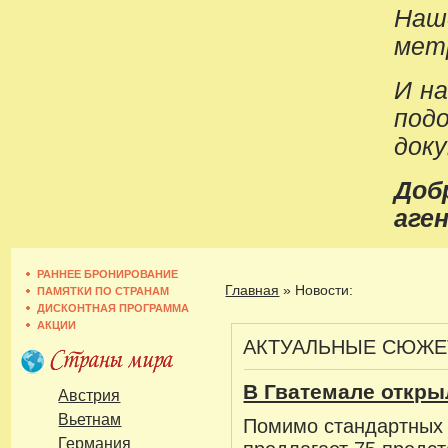
Наш
метр
И н
под
док
До
аген
РАННЕЕ БРОНИРОВАНИЕ
Главная
»
Новости:
ПАМЯТКИ ПО СТРАНАМ
ДИСКОНТНАЯ ПРОГРАММА
АКЦИИ
АКТУАЛЬНЫЕ СЮЖ
В Гватемале откры
Австрия
Вьетнам
Помимо стандартных 
Германия