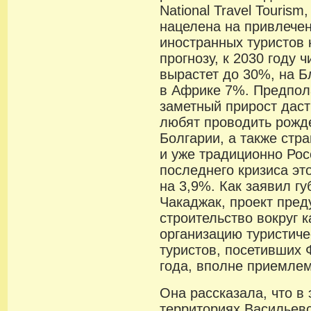
National Travel Tourism
нацелена на привлече
иностранных туристов 
прогнозу, к 2030 году 
вырастет до 30%, на 
в Африке 7%. Предпола
заметный прирост даст
любят проводить рожд
Болгарии, а также ст
и уже традиционно Рос
последнего кризиса эт
на 3,9%. Как заявил г
Чакаджак, проект пред
строительство вокруг 
организацию туристич
туристов, посетивших 
года, вполне приемлем
Она рассказала, что в
территориях Васильевс