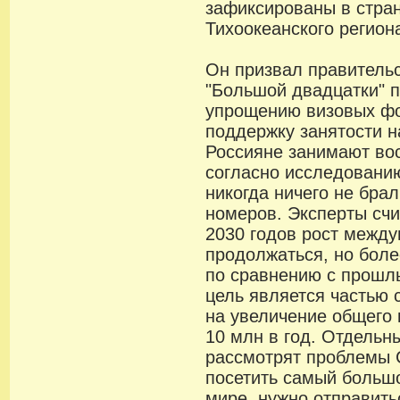
зафиксированы в стран
Тихоокеанского регион
Он призвал правительс
"Большой двадцатки" 
упрощению визовых ф
поддержку занятости н
Россияне занимают вос
согласно исследовани
никогда ничего не брал
номеров. Эксперты счи
2030 годов рост между
продолжаться, но бол
по сравнению с прошл
цель является частью 
на увеличение общего 
10 млн в год. Отдельн
рассмотрят проблемы 
посетить самый больш
мире, нужно отправить