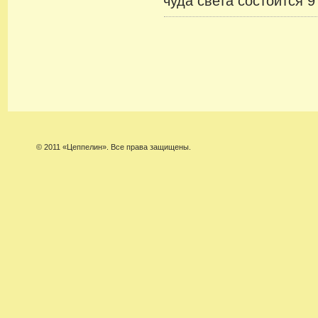
чуда света состоится 9
© 2011 «Цеппелин». Все права защищены.