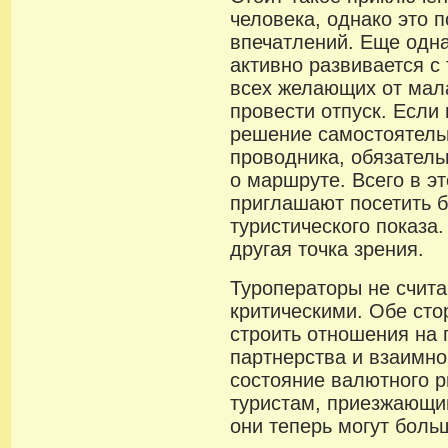
человека, однако это 
впечатлений. Еще одн
активно развивается с 
всех желающих от мала
провести отпуск. Если
решение самостоятель
проводника, обязатель
о маршруте. Всего в э
приглашают посетить б
туристического показа.
другая точка зрения.
Туроператоры не счита
критическими. Обе ст
строить отношения на
партнерства и взаимн
состояние валютного 
туристам, приезжающи
они теперь могут боль