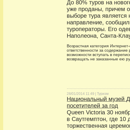
До 80% туров на новог
уже проданы, причем 
выборе тура является н
направление, сообщил
туроператоры. Его оде
Наполеона, Санта-Кла
Возрастная категория Интернет-с
ответственности за содержание 
возможности вступать в переписк
возвращать не заказанные ею р
28/01/2014 11:49 |
Туризм
Национальный музей Д
посетителей за год
Queen Victoria 30 нояб
в Саутгемптон, где 10 
торжественная церемо