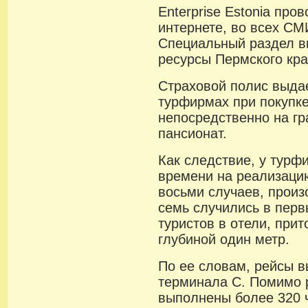
Enterprise Estonia про
интернете, во всех СМ
Специальный раздел в
ресурсы Пермского кра
Страховой полис выдае
турфирмах при покупке
непосредственно на гр
пансионат.
Как следствие, у турф
времени на реализацию
восьми случаев, произ
семь случились в перв
туристов в отели, при
глубиной один метр.
По ее словам, рейсы в
терминала С. Помимо 
выполнены более 320 