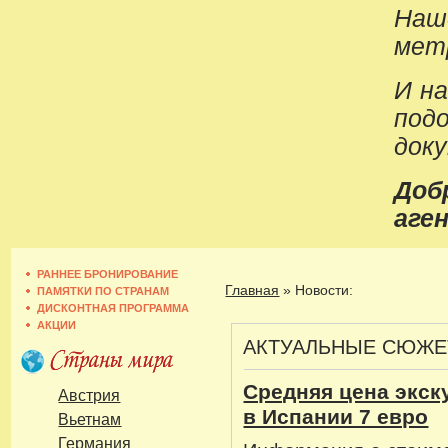
Наш
метр
И н
под
док
До
аген
РАННЕЕ БРОНИРОВАНИЕ
Главная
»
Новости:
ПАМЯТКИ ПО СТРАНАМ
ДИСКОНТНАЯ ПРОГРАММА
АКЦИИ
АКТУАЛЬНЫЕ СЮЖ
Средняя цена экск
Австрия
в Испании 7 евро
Вьетнам
Германия