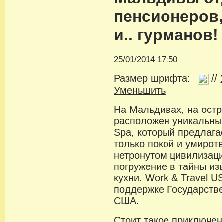
пенсионеров
и.. гурманов!
25/01/2014 17:50
Размер шрифта:
//
Уменьшить
На Мальдивах, на остр
расположен уникальный
Spa, который предлага
только покой и умирот
нетронутом цивилизаци
погружение в тайны и
кухни. Work & Travel U
поддержке Государств
США.
Стоит такое приключени