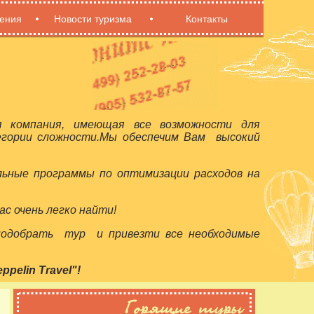
ения
Новости туризма
Контакты
я компания, имеющая все возможности для
егории сложности.Мы обеспечим Вам высокий
льные программы по оптимизации расходов на
с очень легко найти!
 подобрать тур и привезти все необходимые
elin Travel"!