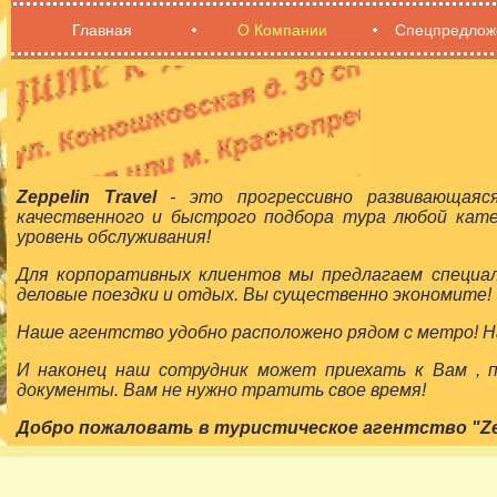
Главная
О Компании
Спецпредлож
Zeppelin Travel
- это прогрессивно развивающаяс
качественного и быстрого подбора тура любой кат
уровень обслуживания!
Для корпоративных клиентов мы предлагаем специа
деловые поездки и отдых. Вы существенно экономите!
Наше агентство удобно расположено рядом с метро! На
И наконец наш сотрудник может приехать к Вам ,
документы. Вам не нужно тратить свое время!
Добро пожаловать в туристическое агентство "Zepp