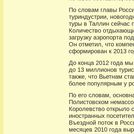
По словам главы Росс
туриндустрии, новогод
туры в Таллин сейчас 
Количество отдыхающи
загрузку аэропорта под
Он отметил, что комп
сформирован к 2013 го
До конца 2012 года мы
до 13 миллионов тури
также, что Вьетнам ста
более популярным у ро
По его словам, основна
Полистовском немассо
Королевство открыло 
иностранных посетител
Въездной поток в Росс
месяцев 2010 года выр