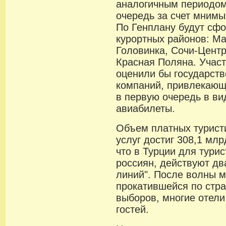
аналогичным периодом
очередь за счет мнимы
По Генплану будут сф
курортных районов: Ма
Головинка, Сочи-Центр
Красная Поляна. Учас
оценили бы государст
компаний, привлекающ
в первую очередь в ви
авиабилеты.
Объем платных турист
услуг достиг 308,1 мл
что в Турции для турис
россиян, действуют дв
линий". После волны 
прокатившейся по стра
выборов, многие отели
гостей.