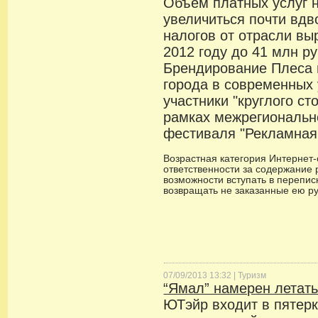
Объем платных услуг 
увеличиться почти вдв
налогов от отрасли вы
2012 году до 41 млн ру
Брендирование Плеса 
города в современных
участники "круглого ст
рамках межрегиональн
фестиваля "Рекламная
Возрастная категория Интернет-с
ответственности за содержание 
возможности вступать в переписк
возвращать не заказанные ею р
07/09/2013 13:32 |
Туризм
“Ямал” намерен летать
ЮТэйр входит в пятерк