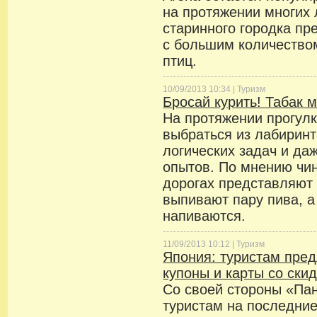
на протяжении многих 
старинного городка пр
с большим количество
птиц.
10/09/2013 10:34 |
Туризм
Бросай курить! Табак 
На протяжении прогулк
выбраться из лабирин
логических задач и да
опытов. По мнению чин
дорогах представляют 
выпивают пару пива, а 
напиваются.
11/09/2013 10:12 |
Туризм
Япония: туристам пре
купоны и карты со ски
Со своей стороны «Па
туристам на последние