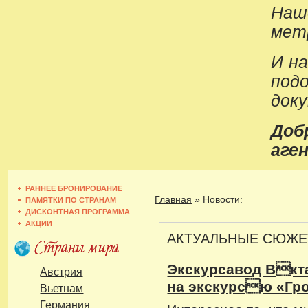
Наш
метр
И н
под
док
До
аген
РАННЕЕ БРОНИРОВАНИЕ
Главная
»
Новости:
ПАМЯТКИ ПО СТРАНАМ
ДИСКОНТНАЯ ПРОГРАММА
АКЦИИ
АКТУАЛЬНЫЕ СЮЖ
Экскурсавод Вкт
Австрия
на экскурсю «Гр
Вьетнам
Германия