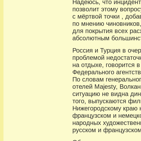
Надеюсь, что инцидент
позволит этому вопрос
с мёртвой точки , доба
по мнению чиновников
для покрытия всех рас
абсолютным большинст
Россия и Турция в оче
проблемой недостаточн
на отдыхе, говорится 
Федерального агентств
По словам генеральног
отелей Majesty, Волка
ситуацию не видна ди
того, выпускаются фи
Нижегородскому краю н
французском и немецк
народных художествен
русском и французском