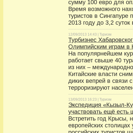
сумму 100 евро для оп
Время возможного нах
туристов в Сингапуре п
2013 году до 3,2 суто
12/09/2013 14:43 |
Туризм
Турбизнес Хабаровског
Олимпийским играм в 
На популярнейшем кур
работает свыше 40 тур
из них – международно
Китайские власти сним
диких вепрей в связи с
терроризируют населен
13/09/2013 16:23 |
Туризм
Экспедиция «Кызыл-Ку
участвовать ещё есть
Встретить год Крысы, 
европейских столицах
российских туристов ш