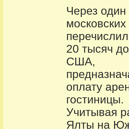
Через один
московских
перечислил
20 тысяч д
США,
предназнач
оплату аре
гостиницы.
Учитывая р
Ялты на Юж