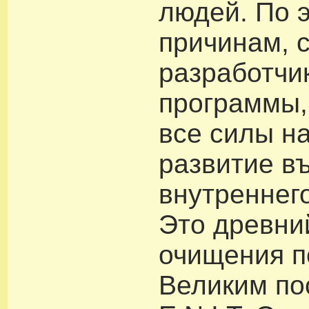
людей. По 
причинам, 
разработчи
программы,
все силы н
развитие въ
внутреннег
Это древни
очищения п
Великим по