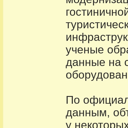
гостинично
туристичес
инфраструк
ученые обр
данные на 
оборудован
По официа
данным, об
у некоторы