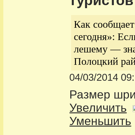
туристов
Как сообщает
сегодня»: Ес
лешему — зна
Полоцкий рай
04/03/2014 09
Размер шр
Увеличить
Уменьшить