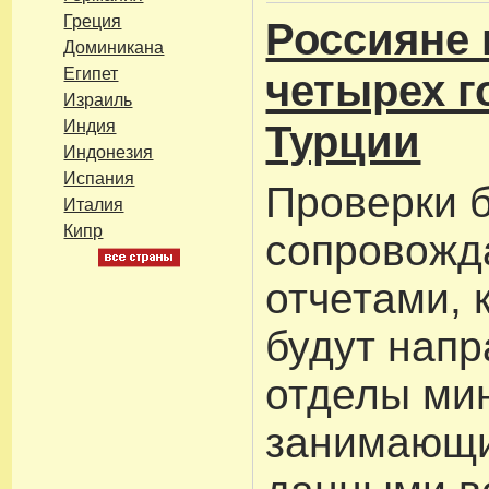
Греция
Россияне 
Доминикана
Египет
четырех г
Израиль
Индия
Турции
Индонезия
Испания
Проверки 
Италия
Кипр
сопровожд
отчетами, 
будут напр
отделы ми
занимающ