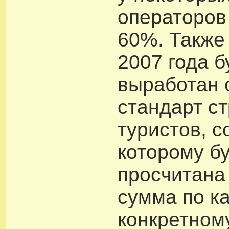
операторов
60%. Также
2007 года б
выработан
стандарт с
туристов, с
которому б
просчитана
сумма по к
конкретному