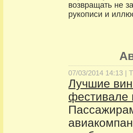
возвращать не з
рукописи и иллю
А
07/03/2014 14:13 |
Т
Лучшие вин
фестивале 
Пассажира
авиакомпан