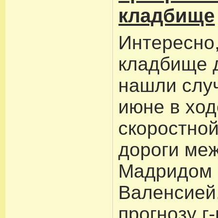
кладбище
Интересно,
кладбище 
нашли слу
июне в ход
скоростно
дороги ме
Мадридом 
Валенсией
прогнозу г