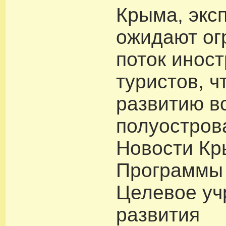
Крыма, экс
ожидают о
поток инос
туристов, ч
развитию в
полуостров
Новости Кр
Программы
Целевое у
развития