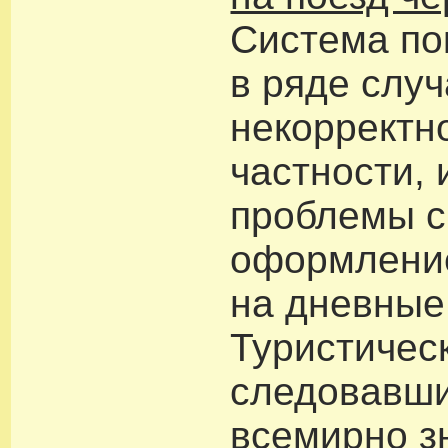
Система по
в ряде слу
некорректно
частности,
проблемы с
оформлени
на дневные
Туристическ
следовавши
всемирно з