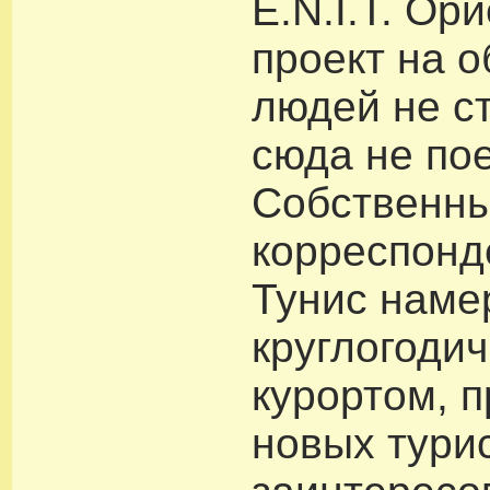
E.N.I.T. Ор
проект на 
людей не ст
сюда не пое
Собственн
корреспонд
Тунис наме
круглогоди
курортом, 
новых тури