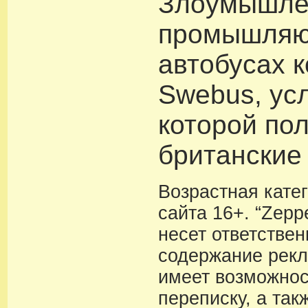
Злоумышле
промышляю
автобусах 
Swebus, ус
которой по
британские
Возрастная кате
сайта 16+. “Zeppe
несет ответствен
содержание рекл
имеет возможнос
переписку, а так