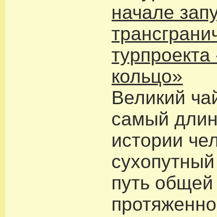
начале зап
трансграни
турпроекта
кольцо»
Великий чай
самый длин
истории че
сухопутный
путь общей
протяженно