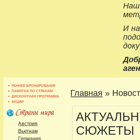
Наш
метр
И н
под
док
До
аген
РАННЕЕ БРОНИРОВАНИЕ
Главная
»
Новост
ПАМЯТКИ ПО СТРАНАМ
ДИСКОНТНАЯ ПРОГРАММА
АКЦИИ
АКТУАЛЬ
Австрия
СЮЖЕТЫ
Вьетнам
Германия