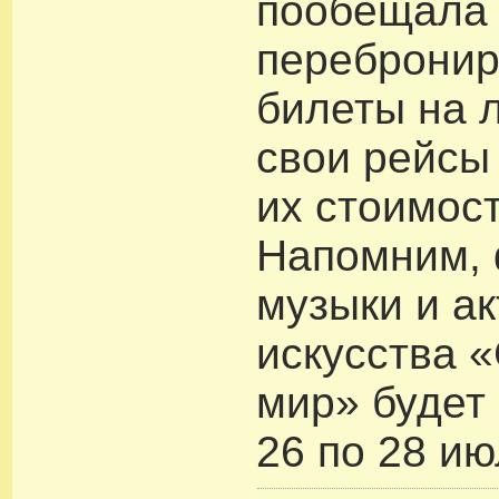
пообещала 
перебронир
билеты на 
свои рейсы
их стоимост
Напомним, 
музыки и а
искусства 
мир» будет
26 по 28 ию