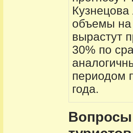
Кузнецова
объемы на
вырастут 
30% по ср
аналогичн
периодом 
года.
Вопросы 