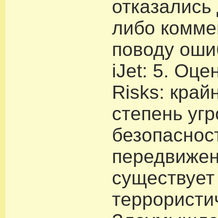
отказались 
либо комме
поводу оши
iJet: 5. Оце
Risks: край
степень уг
безопаснос
передвижен
существует
террористич