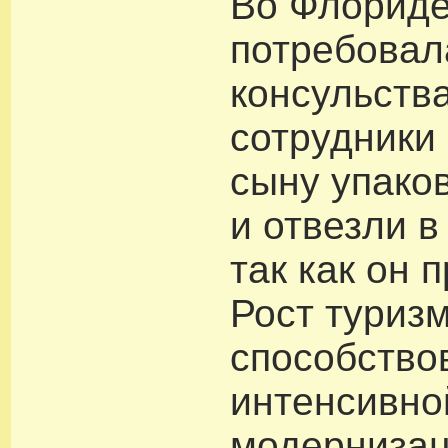
Во Флориде
потребовал
консульства
сотрудники
сыну упако
и отвезли в
так как он 
Рост туризм
способство
интенсивно
модерниза