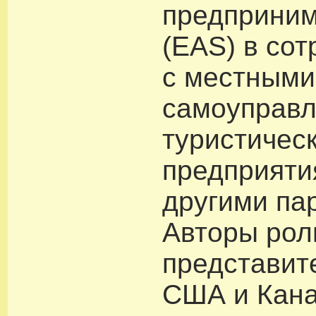
предприним
(EAS) в со
с местными
самоуправл
туристичес
предприяти
другими па
Авторы роли
представит
США и Кана