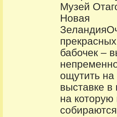
Музей Отаг
Новая
ЗеландияО
прекрасных
бабочек – 
непременн
ощутить на
выставке в 
на которую
собираются