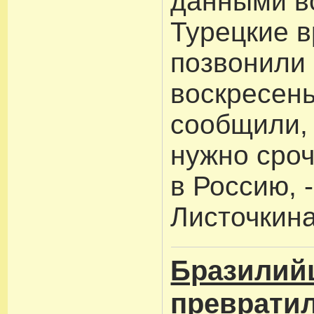
данными в
Турецкие в
позвонили
воскресень
сообщили, 
нужно сроч
в Россию, 
Листочкина
Бразилий
превратил