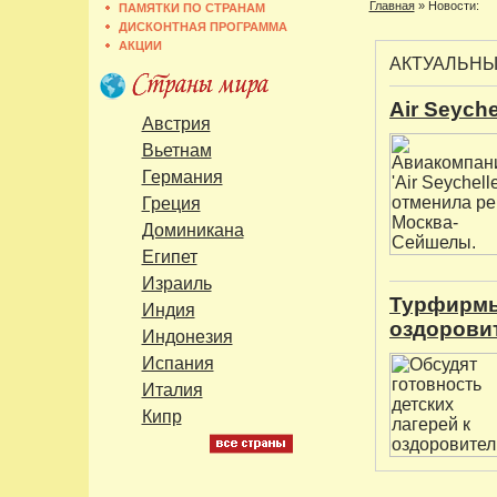
Главная
»
Новости:
ПАМЯТКИ ПО СТРАНАМ
ДИСКОНТНАЯ ПРОГРАММА
АКЦИИ
АКТУАЛЬН
Air Seych
Австрия
Вьетнам
Германия
Греция
Доминикана
Египет
Израиль
Турфирмы
Индия
оздорови
Индонезия
Испания
Италия
Кипр