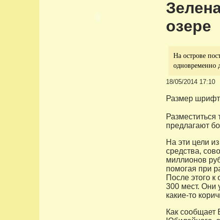
Зелена
озере
На острове пос
одновременно д
18/05/2014 17:10
Размер шрифт
Разместиться 
предлагают бо
На эти цели и
средства, сов
миллионов руб
помогая при р
После этого к
300 мест. Они
какие-то кори
Как сообщает 