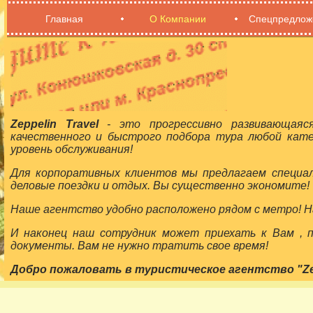
Главная
О Компании
Спецпредлож
Zeppelin Travel
- это прогрессивно развивающаяс
качественного и быстрого подбора тура любой кат
уровень обслуживания!
Для корпоративных клиентов мы предлагаем специа
деловые поездки и отдых. Вы существенно экономите!
Наше агентство удобно расположено рядом с метро! На
И наконец наш сотрудник может приехать к Вам ,
документы. Вам не нужно тратить свое время!
Добро пожаловать в туристическое агентство "Zepp