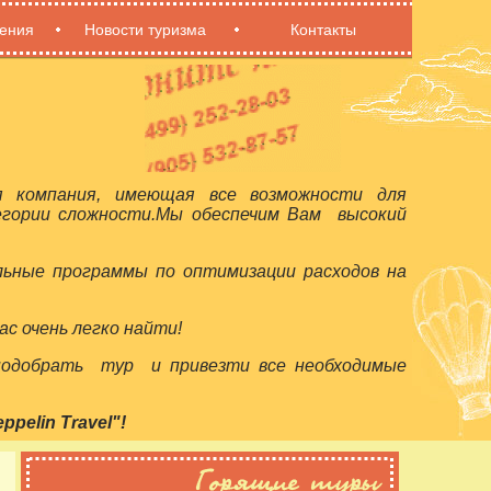
ения
Новости туризма
Контакты
я компания, имеющая все возможности для
егории сложности.Мы обеспечим Вам высокий
льные программы по оптимизации расходов на
с очень легко найти!
 подобрать тур и привезти все необходимые
elin Travel"!