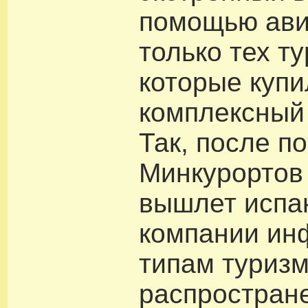
помощью ави
только тех ту
которые купи
комплексный 
Так, после п
Минкурортов 
вышлет испа
компании ин
типам туризм
распростран