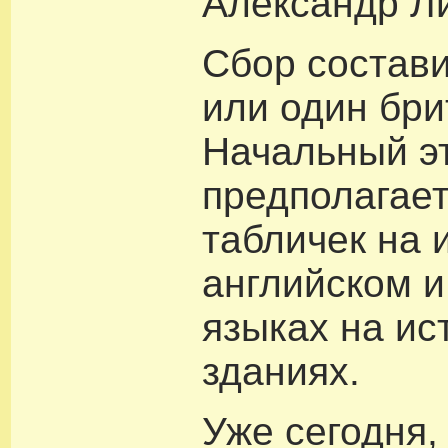
Александр Л
Сбор состави
или один бри
Начальный э
предполагае
табличек на 
английском 
языках на ис
зданиях.
Уже сегодня,