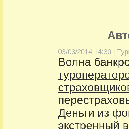
Ав
03/03/2014 14:30 |
Тур
Волна банкро
туроператор
страховщико
перестрахов
Деньги из фо
экстренный в