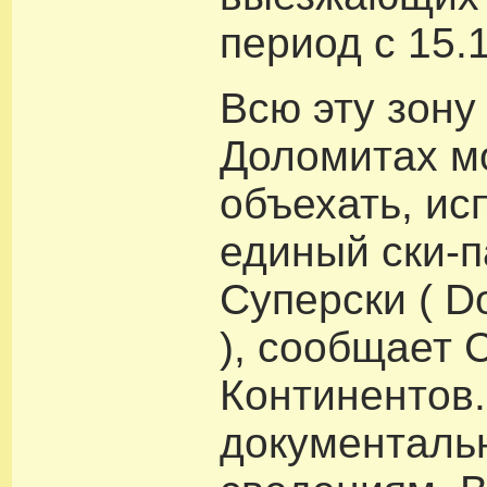
период с 15.1
Всю эту зону
Доломитах м
объехать, ис
единый ски-
Суперски ( Do
), сообщает 
Континентов.
документал