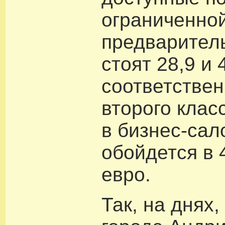
ограниченной
предварител
стоят 28,9 и 
соответствен
второго клас
в бизнес-сал
обойдется в 4
евро.
Так, на днях,