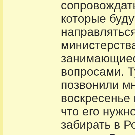
сопровождать
которые буду
направляться
министерств
занимающие
вопросами. Т
позвонили м
воскресенье 
что его нужн
забирать в Р