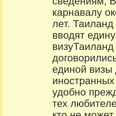
сведениям, 
карнавалу ок
лет. Таиланд
вводят един
визуТаиланд
договорились
единой визы
иностранных 
удобно прежд
тех любителе
кто не может