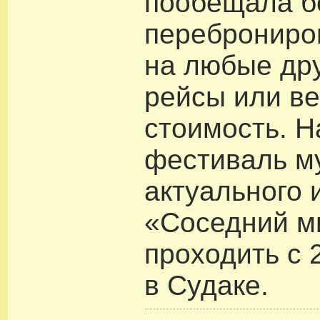
пообещала б
переброниро
на любые дру
рейсы или ве
стоимость. 
фестиваль м
актуального 
«Соседний м
проходить с 
в Судаке.