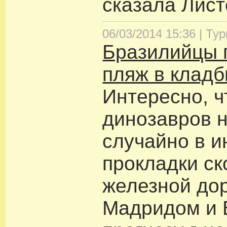
сказала Лист
06/03/2014 15:36 |
Тур
Бразилийцы 
пляж в клад
Интересно, 
динозавров 
случайно в и
прокладки ск
железной до
Мадридом и 