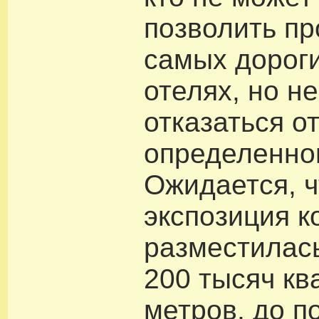
позволить п
самых дороги
отелях, но не
отказаться о
определенно
Ожидается, ч
экспозиция к
разместилас
200 тысяч кв
метров, до п