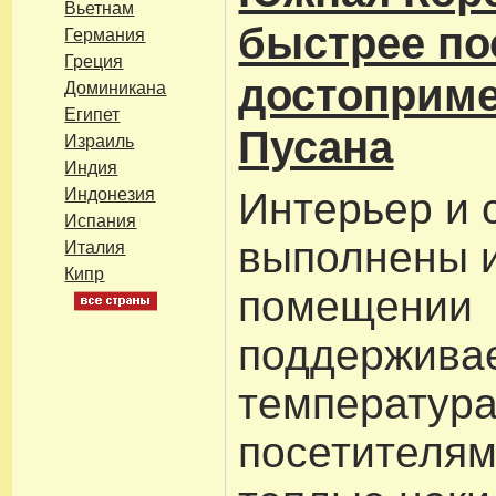
Вьетнам
быстрее по
Германия
Греция
достоприме
Доминикана
Египет
Пусана
Израиль
Индия
Индонезия
Интерьер и 
Испания
выполнены и
Италия
Кипр
помещении
поддержива
температура 
посетителя