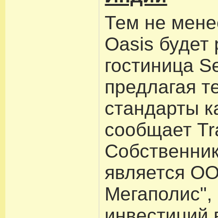
Тем не мене
Oasis будет 
гостиница S
предлагая т
стандарты к
сообщает Tr
Собственник
является ОО
Мегаполис",
инвестиций 