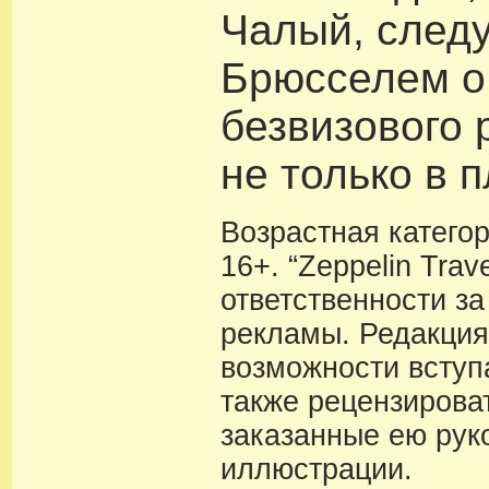
Чалый, следу
Брюсселем о
безвизового 
не только в п
Возрастная катего
16+. “Zeppelin Trav
ответственности з
рекламы. Редакция
возможности вступа
также рецензирова
заказанные ею рук
иллюстрации.