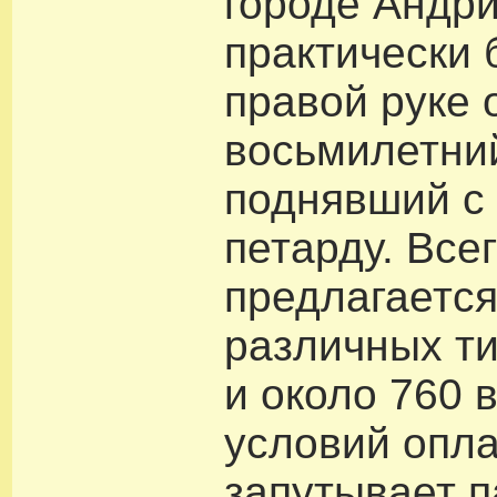
городе Андри
практически 
правой руке 
восьмилетни
поднявший с
петарду. Все
предлагается
различных т
и около 760 
условий опла
запутывает п