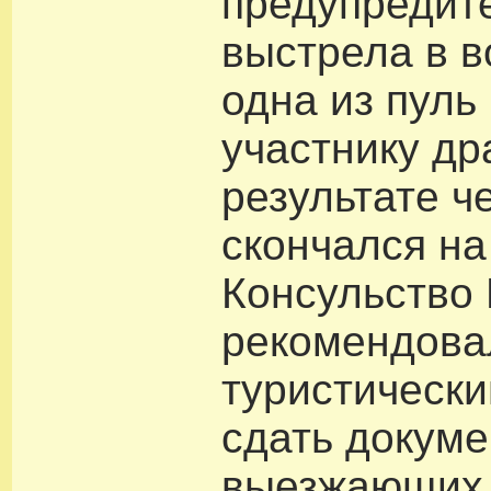
предупредит
выстрела в в
одна из пуль
участнику др
результате че
скончался на
Консульство
рекомендова
туристическ
сдать докуме
выезжающих 