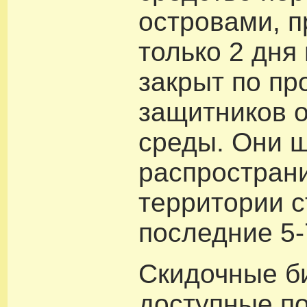
островами, 
только 2 дня 
закрыт по пр
защитников 
среды. Они 
распростран
территории с
последние 5-
Скидочные б
доступные п