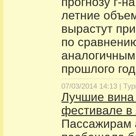
прогнозу г-н
летние объе
вырастут пр
по сравнени
аналогичным
прошлого год
07/03/2014 14:13 |
Тур
Лучшие вина 
фестивале в
Пассажирам 