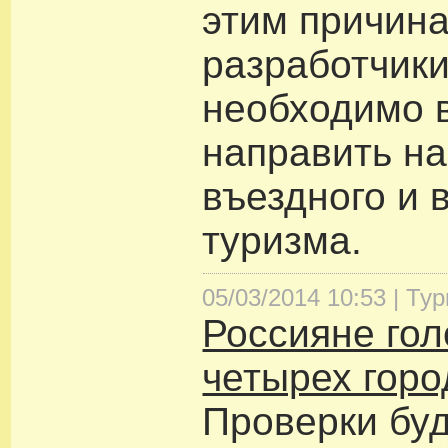
этим причина
разработчик
необходимо 
направить на
въездного и 
туризма.
05/03/2014 10:53 |
Тур
Россияне гол
четырех горо
Проверки бу