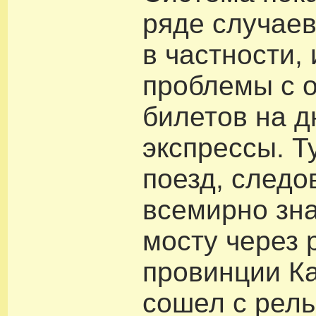
ряде случаев
в частности,
проблемы с 
билетов на 
экспрессы. Т
поезд, следо
всемирно зн
мосту через 
провинции К
сошел с рель