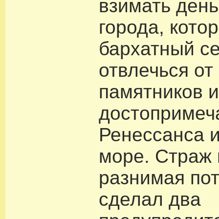
взимать день
города, кото
бархатный се
отвлечься от
памятников 
достопримеч
Ренессанса и
море. Страж 
разнимая пот
сделал два