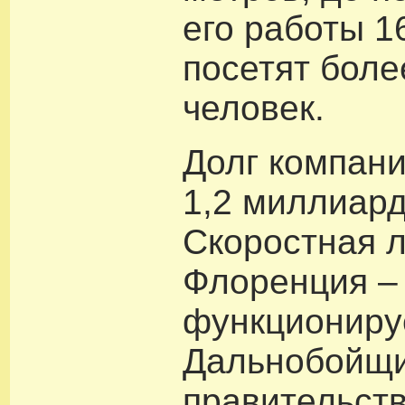
его работы 1
посетят бол
человек.
Долг компани
1,2 миллиард
Скоростная 
Флоренция –
функциониру
Дальнобойщи
правительст