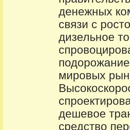
денежных ко
связи с рост
дизельное то
спровоциро
подорожание
мировых рын
Высокоскоро
спроектиров
дешевое тра
средство пе