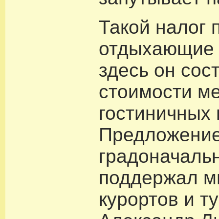
Такой налог 
отдыхающие 
здесь он сос
стоимости ме
гостиничных 
Предложение
градоначаль
поддержал м
курортов и т