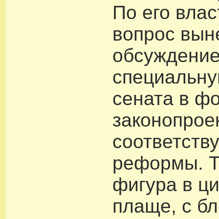
По его влас
вопрос вын
обсуждение
специальну
сената в ф
законопрое
соответств
реформы. 
фигура в ц
плаще, с б