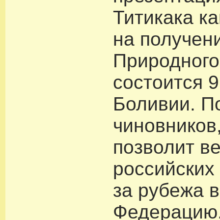
Титикака ка
на получен
Природного
состоится 9
Боливии. П
чиновников,
позволит в
российских 
за рубежа 
Федерацию