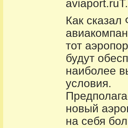
aviaport.ruT.
Как сказал
авиакомпан
тот аэропор
будут обес
наиболее в
условия.
Предполага
новый аэро
на себя бо