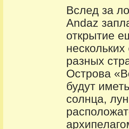
Вслед за л
Andaz запл
открытие е
нескольких 
разных стр
Острова «В
будут имет
солнца, лун
расположат
архипелаго