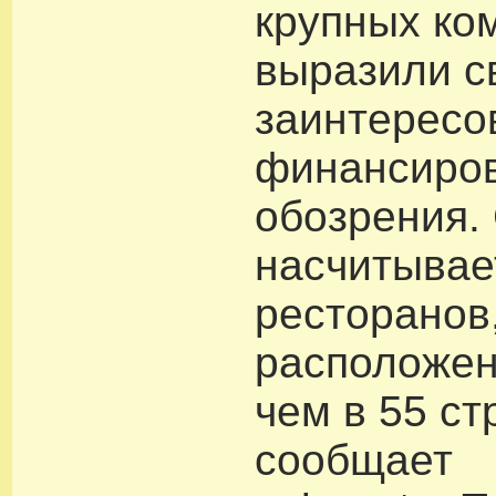
крупных ко
выразили с
заинтересо
финансиров
обозрения.
насчитывае
ресторанов
расположен
чем в 55 ст
сообщает