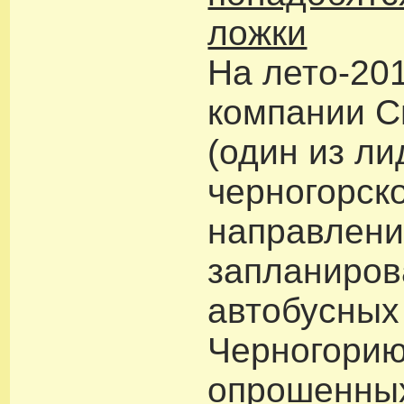
ложки
На лето-20
компании С
(один из л
черногорск
направлени
запланиров
автобусных
Черногорию
опрошенны