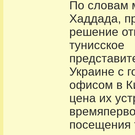
По словам 
Хаддада, п
решение от
тунисское
представит
Украине с 
офисом в К
цена их уст
времяперво
посещения 