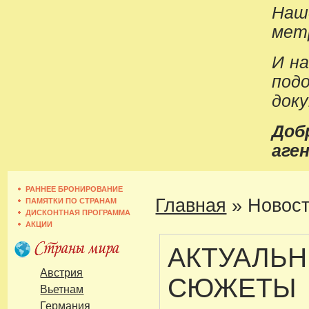
Наш
метр
И н
под
док
До
аген
РАННЕЕ БРОНИРОВАНИЕ
Главная
»
Новост
ПАМЯТКИ ПО СТРАНАМ
ДИСКОНТНАЯ ПРОГРАММА
АКЦИИ
АКТУАЛЬ
Австрия
СЮЖЕТЫ
Вьетнам
Германия