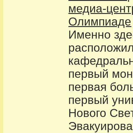
медиа-цент
Олимпиаде
Именно зде
расположил
кафедральн
первый мон
первая бол
первый уни
Нового Све
Эвакуиров