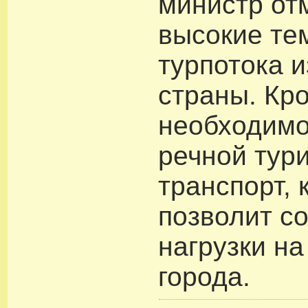
министр от
высокие те
турпотока 
страны. Кро
необходимо
речной тур
транспорт, 
позволит с
нагрузки на
города.