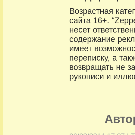
Возрастная кате
сайта 16+. “Zeppe
несет ответствен
содержание рекл
имеет возможнос
переписку, а так
возвращать не з
рукописи и иллю
Авт