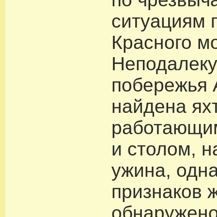
ситуациям 
Красного мо
Неподалеку
побережья 
найдена ях
работающи
и столом, 
ужина, одна
признаков 
обнаружено