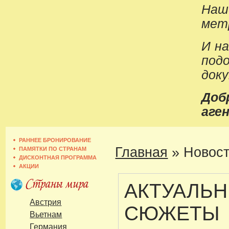
Наш
метр
И н
под
док
До
аген
РАННЕЕ БРОНИРОВАНИЕ
Главная
»
Новост
ПАМЯТКИ ПО СТРАНАМ
ДИСКОНТНАЯ ПРОГРАММА
АКЦИИ
АКТУАЛЬ
Австрия
СЮЖЕТЫ
Вьетнам
Германия