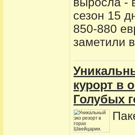
выросла - 
сезон 15 д
850-880 евр
заметили в
Уникальны
курорт в 
Голубых г
Пак