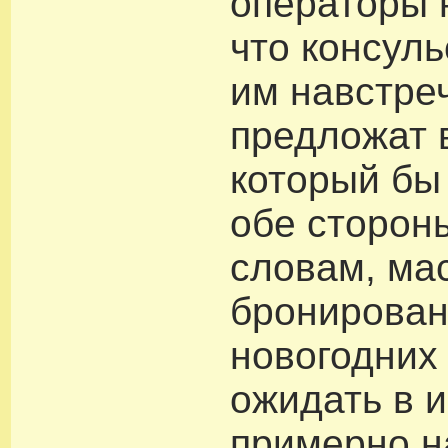
операторы 
что консуль
им навстре
предложат 
который бы
обе сторон
словам, ма
бронирова
новогодних
ожидать в и
примерно н