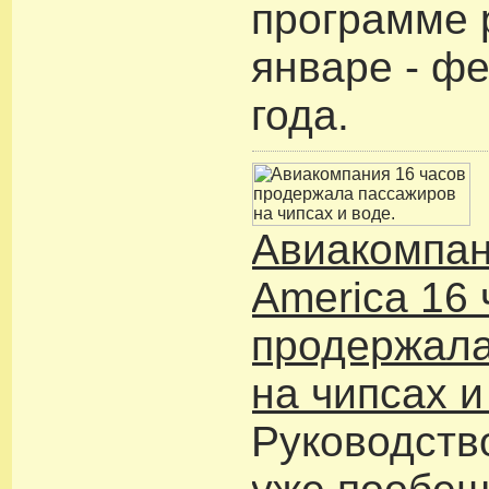
программе 
январе - ф
года.
Авиакомпан
America 16 
продержала
на чипсах и
Руководств