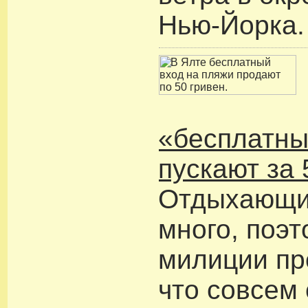
Нью-Йорка.
«бесплатны
пускают за 
Отдыхающих
много, поэт
милиции пр
что совсем