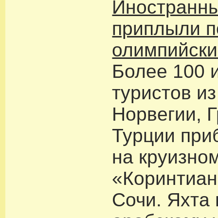
Иностранны
приплыли п
олимпийски
Более 100 
туристов и
Норвегии, 
Турции при
на круизно
«Коринтиан
Сочи. Яхта