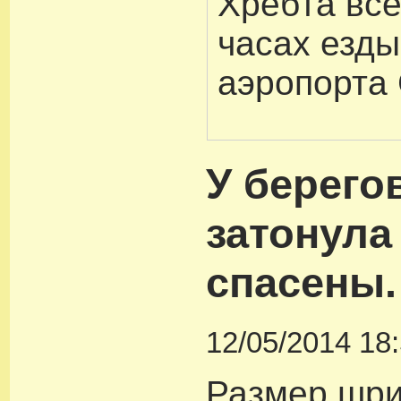
Хребта все
часах езды
аэропорта
У берего
затонула 
спасены.
12/05/2014 18
Размер шр