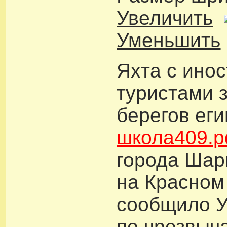
Увеличить
Уменьшить
Яхта с ино
туристами 
берегов еги
школа409.
города Шар
на Красном
сообщило 
по чрезвыч