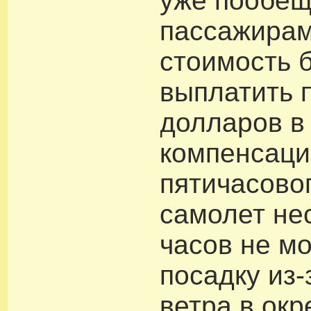
уже пообещ
пассажирам
стоимость 
выплатить 
долларов в
компенсаци
пятичасово
самолет не
часов не м
посадку из-
ветра в окр