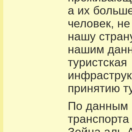
а их больш
человек, не
нашу страну
нашим дан
туристская
инфраструк
принятию т
По данным 
транспорта
Зейна аль-