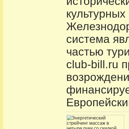
историческ
культурных 
Железнодо
система яв
частью тур
club-bill.ru
возрождени
финансиру
Европейски