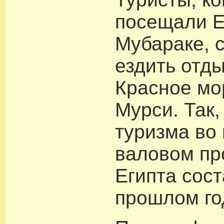
посещали Е
Мубараке, 
ездить отды
Красное мо
Мурси. Так,
туризма во
валовом пр
Египта сос
прошлом го