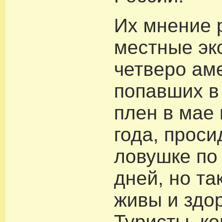
Их мнение 
местные эк
четверо ам
попавших в
плен в мае
года, проси
ловушке по
дней, но та
живы и здо
Туристы, ко