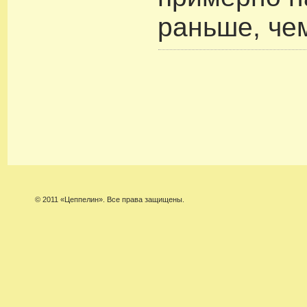
раньше, че
© 2011 «Цеппелин». Все права защищены.