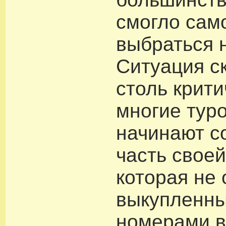
смогло сам
выбраться 
Ситуация с
столь крити
многие тур
начинают с
часть своей
которая не
выкупленн
номерами в