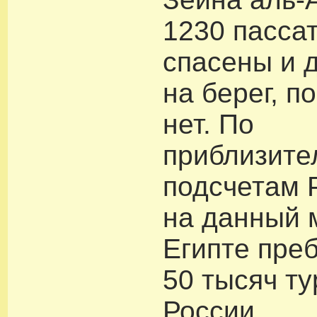
1230 пасса
спасены и 
на берег, 
нет. По
приблизит
подсчетам 
на данный 
Египте пре
50 тысяч ту
России.