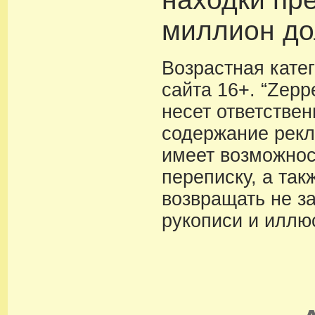
миллион до
Возрастная кате
сайта 16+. “Zeppe
несет ответствен
содержание рекл
имеет возможнос
переписку, а так
возвращать не з
рукописи и иллю