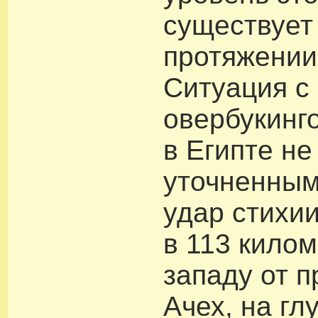
существует 
протяжении
Ситуация с
овербукинг
в Египте не
уточненны
удар стихи
в 113 килом
западу от 
Ачех, на гл