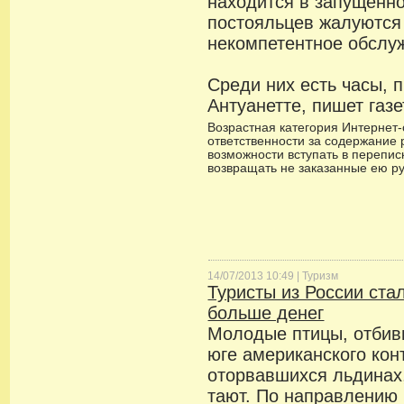
находится в запущенн
постояльцев жалуются 
некомпетентное обслу
Среди них есть часы,
Антуанетте, пишет газе
Возрастная категория Интернет-с
ответственности за содержание 
возможности вступать в переписк
возвращать не заказанные ею р
14/07/2013 10:49 |
Туризм
Туристы из России ста
больше денег
Молодые птицы, отбивш
юге американского кон
оторвавшихся льдинах
тают. По направлению