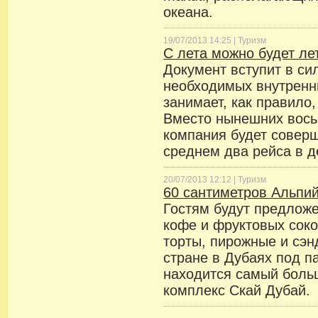
океана.
19/07/2013 14:25 |
Туризм
С лета можно будет ле
Документ вступит в си
необходимых внутренн
занимает, как правило,
Вместо нынешних вось
компания будет соверш
среднем два рейса в д
20/07/2013 12:12 |
Туризм
60 сантиметров Альпий
Гостям будут предложе
кофе и фруктовых соко
торты, пирожные и сэн
стране в Дубаях под 
находится самый бол
комплекс Скай Дубай.