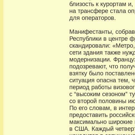
близость к курортам и,
на трансфере стала 
для операторов.
Манифестанты, собра
Республики в центре ф
скандировали: «Метро,
сети здания также нуж
модернизации. Францу
подозревают, что полу
взятку было поставлен
ситуация опасна тем, 
период работы визовог
с “высоким сезоном” т
со второй половины и
По его словам, в инте
предоставить российс
максимально широкие 
в США. Каждый четвер