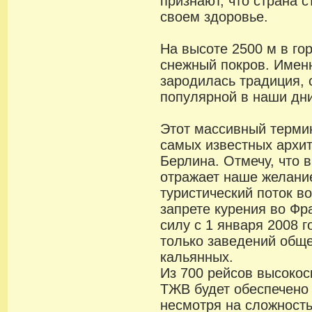
признают, что страна 
своем здоровье.
На высоте 2500 м в го
снежный покров. Именн
зародилась традиция, 
популярной в наши дн
Этот массивный терми
самых известных архи
Берлина. Отмечу, что 
отражает наше желани
туристический поток в
запрете курения во Фр
силу с 1 января 2008 г
только заведений обще
кальянных.
Из 700 рейсов высокос
ТЖВ будет обеспечено 
несмотря на сложность