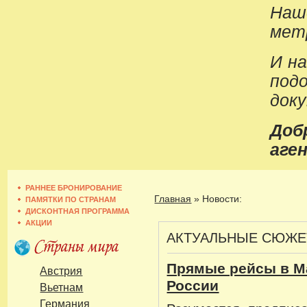
Наш
метр
И н
под
док
До
аген
РАННЕЕ БРОНИРОВАНИЕ
Главная
»
Новости:
ПАМЯТКИ ПО СТРАНАМ
ДИСКОНТНАЯ ПРОГРАММА
АКЦИИ
АКТУАЛЬНЫЕ СЮЖ
Прямые рейсы в М
Австрия
России
Вьетнам
Германия