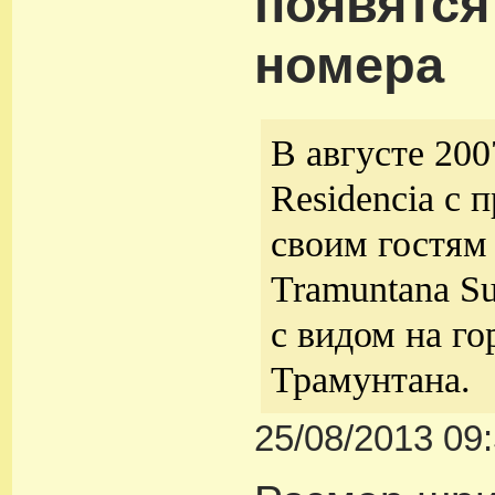
появятся
номера
В августе 200
Residencia с 
своим гостям
Tramuntana Su
с видом на г
Трамунтана.
25/08/2013 09