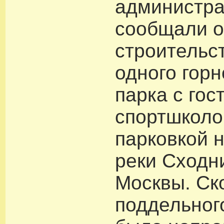
администр
сообщали 
строительс
одного гор
парка с гос
спортшколо
парковкой н
реки Сходн
Москвы. Ск
поддельног