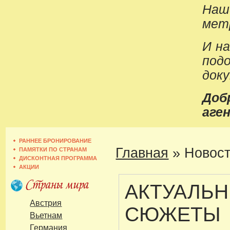
Наш
метр
И н
под
док
До
аген
РАННЕЕ БРОНИРОВАНИЕ
Главная
»
Новост
ПАМЯТКИ ПО СТРАНАМ
ДИСКОНТНАЯ ПРОГРАММА
АКЦИИ
АКТУАЛЬ
Австрия
СЮЖЕТЫ
Вьетнам
Германия