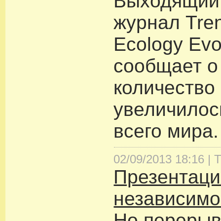
Выходящий
журнал Tren
Ecology Evo
сообщает о 
количество
увеличилос
всего мира.
02/09/2013 18:16 |
Т
Презентаци
независимо
Но перерыв