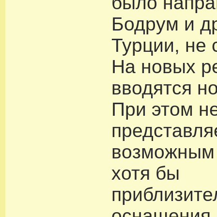
было напра
Бодрум и д
Турции, не
На новых р
вводятся н
При этом н
представля
возможным 
хотя бы
приблизите
оснащения 