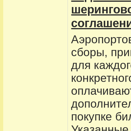
шерингов
соглашени
Аэропорто
сборы, пр
для каждог
конкретног
оплачиваю
дополните
покупке би
Указанные