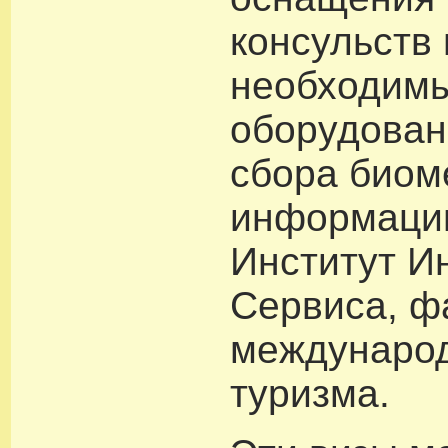
консульств
необходим
оборудован
сбора биом
информации
Институт И
Сервиса, ф
междунаро
туризма.