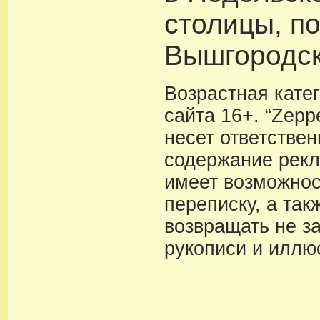
столицы, п
Вышгородск
Возрастная кате
сайта 16+. “Zeppe
несет ответствен
содержание рекл
имеет возможнос
переписку, а так
возвращать не з
рукописи и иллю