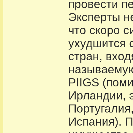
провести пе
Эксперты н
что скоро с
ухудшится 
стран, вход
называемую
PIIGS (пом
Ирландии, э
Португалия
Испания). 