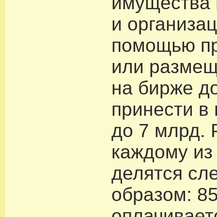
имущества 
и организац
помощью п
или размещ
на бирже д
принести в
до 7 млрд.
каждому из
делятся с
образом: 8
оплачивает