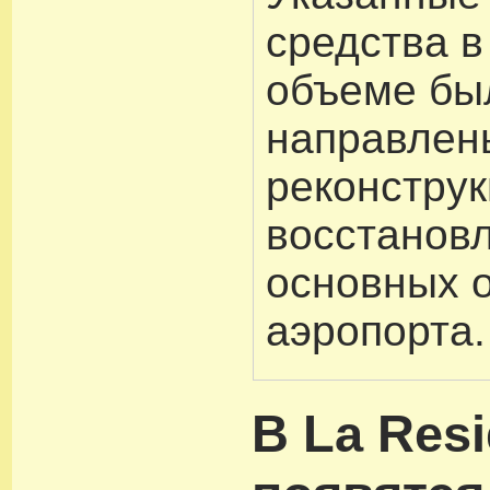
средства в
объеме бы
направлен
реконстру
восстанов
основных 
аэропорта.
В La Res