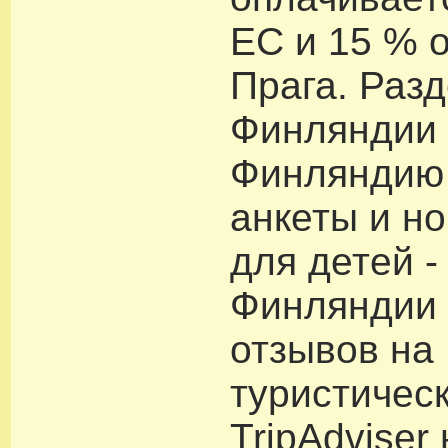
ЕС и 15 % 
Прага. Разд
Финляндии /
Финляндию
анкеты и н
для детей -
Финляндии
отзывов на
туристичес
TripAdviser