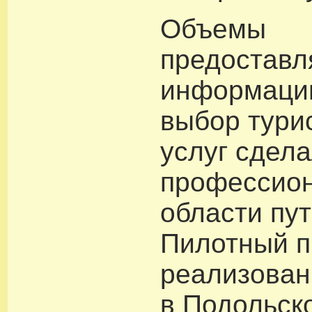
Объемы
предоставл
информаци
выбор тури
услуг сдел
профессио
области пу
Пилотный п
реализован 
в Подольск