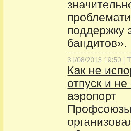
значительн
проблемат
поддержку 
бандитов».
31/08/2013 19:50 |
Т
Как не испо
отпуск и не
аэропорт
Профсоюзы
организова