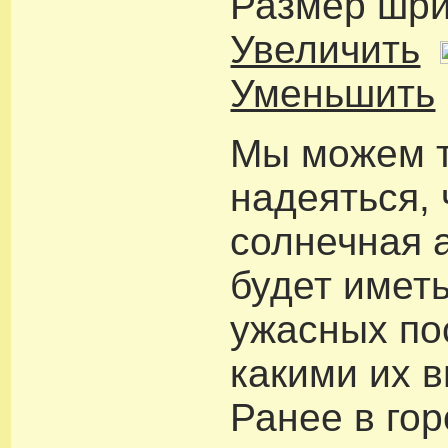
Размер шр
Увеличить
Уменьшить
Мы можем 
надеяться, 
солнечная 
будет иметь
ужасных по
какими их в
Ранее в го