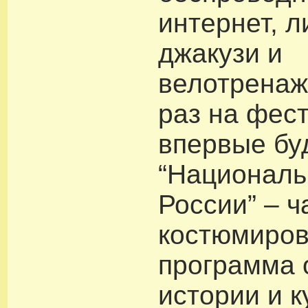
интернет, 
джакузи и
велотренаж
раз на фес
впервые бу
“Националь
России” – ч
костюмиро
программа 
истории и к