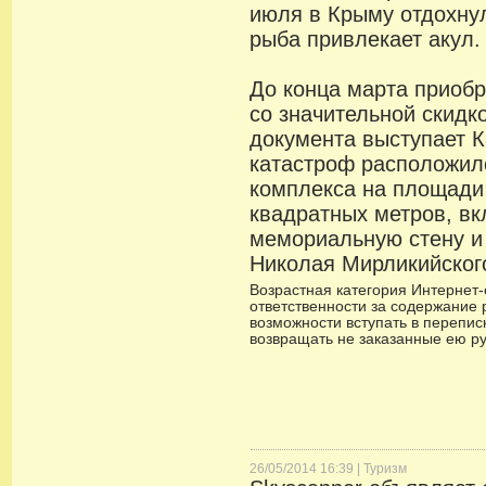
июля в Крыму отдохнул
рыба привлекает акул.
До конца марта приоб
со значительной скидк
документа выступает К
катастроф расположил
комплекса на площади
квадратных метров, в
мемориальную стену и
Николая Мирликийског
Возрастная категория Интернет-с
ответственности за содержание 
возможности вступать в переписк
возвращать не заказанные ею р
26/05/2014 16:39 |
Туризм