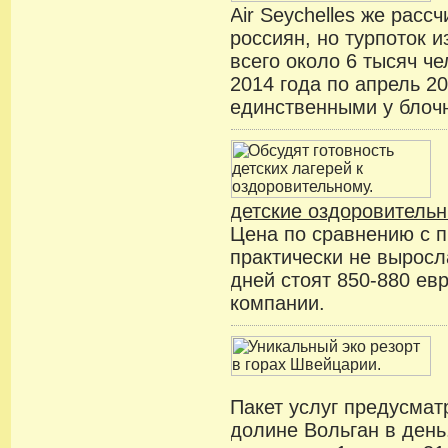
Air Seychelles же расс
россиян, но турпоток 
всего около 6 тысяч че
2014 года по апрель 2
единственными у блочн
детские оздоровитель
Цена по сравнению с 
практически не выросл
дней стоят 850-880 евр
компании.
Пакет услуг предусмат
долине Вольган в ден