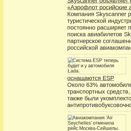
Skyscanner объявляет 
«Аэрофлот росийские 
Компания Skyscanner р
туристической индустр
постоянно расширяет п
поиска авиабилетов Sk
партнерское соглашен
российской авиакомпа
оснащаются ESP
Около 63% автомобиле
транспортных средств,
также были укомплект
антипротивобуксовочн