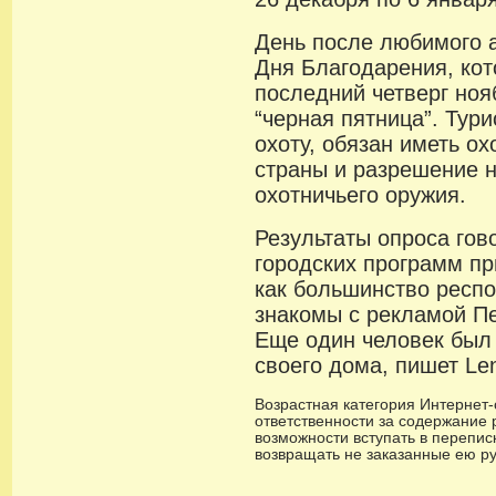
День после любимого 
Дня Благодарения, кот
последний четверг ноя
“черная пятница”. Тур
охоту, обязан иметь ох
страны и разрешение 
охотничьего оружия.
Результаты опроса гов
городских программ пр
как большинство респ
знакомы с рекламой Пе
Еще один человек был
своего дома, пишет Len
Возрастная категория Интернет-с
ответственности за содержание 
возможности вступать в переписк
возвращать не заказанные ею р