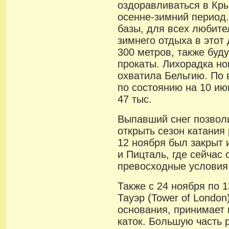
оздоравливаться в Кр
осенне-зимний период
базы, для всех любите
зимнего отдыха в этот 
300 метров, также буду
прокаты. Лихорадка н
охватила Бельгию. По 
по состоянию на 10 ию
47 тыс.
Выпавший снег позвол
открыть сезон катания
12 ноября был закрыт и
и Пицталь, где сейчас
превосходные условия
Также с 24 ноября по 
Тауэр (Tower of London
основания, принимает 
каток. Большую часть