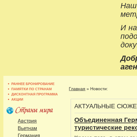
Наш
метр
И н
под
док
До
аген
РАННЕЕ БРОНИРОВАНИЕ
Главная
»
Новости:
ПАМЯТКИ ПО СТРАНАМ
ДИСКОНТНАЯ ПРОГРАММА
АКЦИИ
АКТУАЛЬНЫЕ СЮЖ
Объединенная Гер
Австрия
туристические ре
Вьетнам
Германия