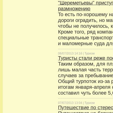
"Шереметьевы" присту
размножению
То есть по-хорошему на
дороги оградить, но м
чтобы не получилось, 
Кроме того, ряд компа
специальные транспор
и маломерные суда дл
06/07/2013 14:16 |
Туризм
Туристы стали реже п
Таким образом, для пл
лишь малая часть терр
случаев за пребывание
Общий турпоток из-за 
итогам января-апреля 
составил чуть более 5
07/07/2013 13:04 |
Туризм
Путешествие по стере