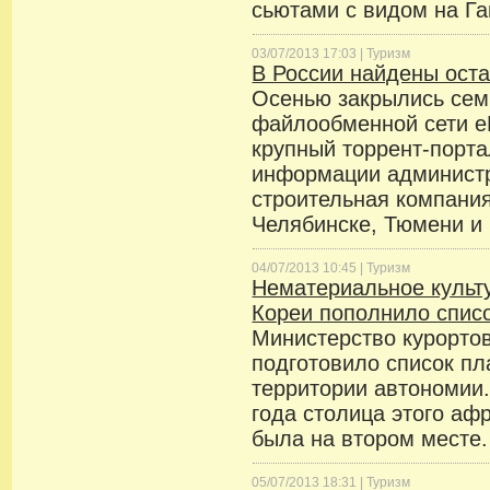
сьютами с видом на Га
03/07/2013 17:03 |
Туризм
В России найдены оста
Осенью закрылись сем
файлообменной сети e
крупный торрент-порт
информации администр
строительная компания
Челябинске, Тюмени и
04/07/2013 10:45 |
Туризм
Нематериальное культ
Кореи пополнило спи
Министерство курорто
подготовило список пл
территории автономии.
года столица этого аф
была на втором месте.
05/07/2013 18:31 |
Туризм