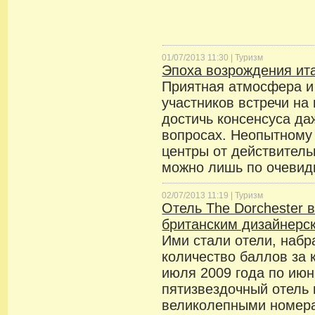
01/07/2013 11:30 |
Туризм
Эпоха возрождения ит
Приятная атмосфера и
участников встречи на
достичь консенсуса д
вопросах. Неопытному 
центры от действител
можно лишь по очевид
02/07/2013 11:19 |
Туризм
Отель The Dorchester 
британским дизайнерс
Ими стали отели, наб
количество баллов за 
июля 2009 года по июн
пятизвездочный отель 
великолепными номер