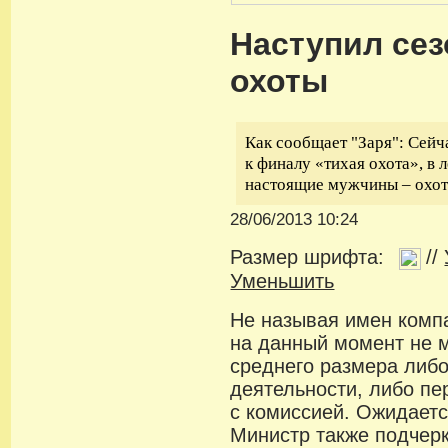
Наступил сез
охоты
Как сообщает "Заря": Сейч
к финалу «тихая охота», в 
настоящие мужчины – охотн
28/06/2013 10:24
Размер шрифта:
//
Уменьшить
Не называя имен компа
на данный момент не м
среднего размера либ
деятельности, либо п
с комиссией. Ожидаетс
Министр также подчерк