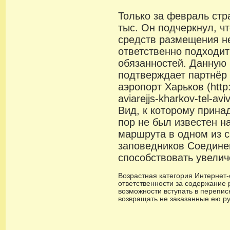
Только за февраль стр
тыс. Он подчеркнул, ч
средств размещения н
ответственно подходи
обязанностей. Данну
подтверждает партнёр
аэропорт Харьков (http:
aviarejjs-kharkov-tel-avi
Вид, к которому прина
пор не был известен н
маршрута в одном из 
заповедников Соедине
способствовать увелич
Возрастная категория Интернет-с
ответственности за содержание 
возможности вступать в переписк
возвращать не заказанные ею р