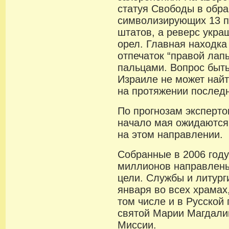
статуя Свободы в обра
символизирующих 13 п
штатов, а реверс укра
орел. Главная находка
отпечаток “правой лап
пальцами. Вопрос быть
Израиле не может найт
на протяжении последн
По прогнозам эксперто
начало мая ожидаются
на этом направлении.
Собранные в 2006 год
миллионов направлены
цели. Службы и литург
января во всех храмах,
том числе и в Русской
святой Марии Магдали
Миссии.