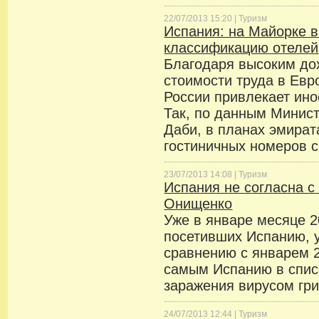
22/07/2013 15:20 |
Туризм
Испания: на Майорке 
классификацию отелей
Благодаря высоким до
стоимости труда в Евр
России привлекает ино
Так, по данным Минист
Даби, в планах эмират
гостиничных номеров с
23/07/2013 14:08 |
Туризм
Испания не согласна 
Онищенко
Уже в январе месяце 2
посетивших Испанию, 
сравнению с январем 2
самым Испанию в списо
заражения вирусом гр
24/07/2013 12:44 |
Туризм