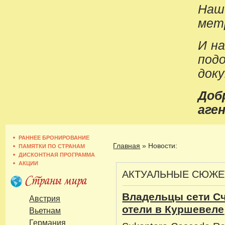
Наш
метр
И н
под
док
До
аген
РАННЕЕ БРОНИРОВАНИЕ
Главная
»
Новости:
ПАМЯТКИ ПО СТРАНАМ
ДИСКОНТНАЯ ПРОГРАММА
АКЦИИ
АКТУАЛЬНЫЕ СЮЖ
Владельцы сети Сч
Австрия
отели в Куршевеле
Вьетнам
Германия