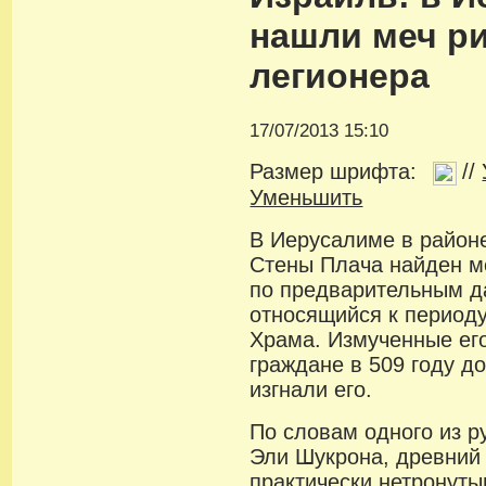
нашли меч р
легионера
17/07/2013 15:10
Размер шрифта:
//
Уменьшить
В Иерусалиме в район
Стены Плача найден ме
по предварительным д
относящийся к период
Храма. Измученные ег
граждане в 509 году д
изгнали его.
По словам одного из р
Эли Шукрона, древний 
практически нетронуты