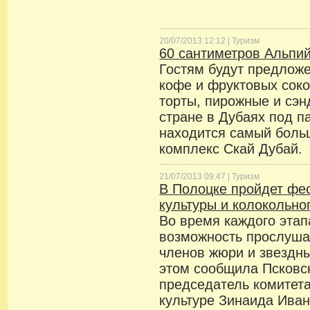
20/07/2013 12:12 |
Туризм
60 сантиметров Альпий
Гостям будут предложе
кофе и фруктовых соко
торты, пирожные и сэн
стране в Дубаях под 
находится самый бол
комплекс Скай Дубай.
21/07/2013 09:47 |
Туризм
В Полоцке пройдет фе
культуры и колокольно
Во время каждого этап
возможность прослуша
членов жюри и звездны
этом сообщила Псковс
председатель комитета
культуре Зинаида Иван