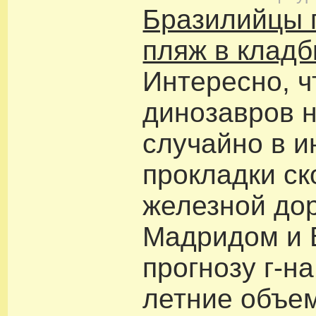
Бразилийцы 
пляж в клад
Интересно, 
динозавров 
случайно в и
прокладки ск
железной до
Мадридом и 
прогнозу г-н
летние объе