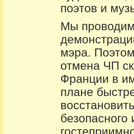
поэтов и муз
Мы проводи
демонстраци
мэра. Поэто
отмена ЧП с
Франции в и
плане быстр
восстановить
безопасного 
гостеприимн