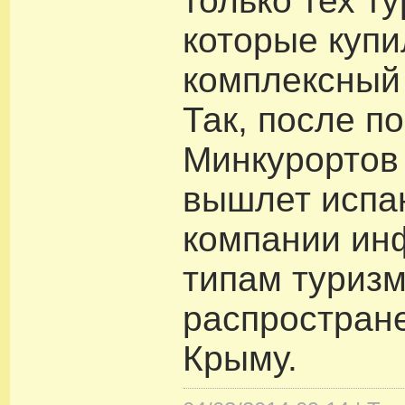
только тех ту
которые купи
комплексный 
Так, после п
Минкурортов 
вышлет испа
компании ин
типам туризм
распростран
Крыму.