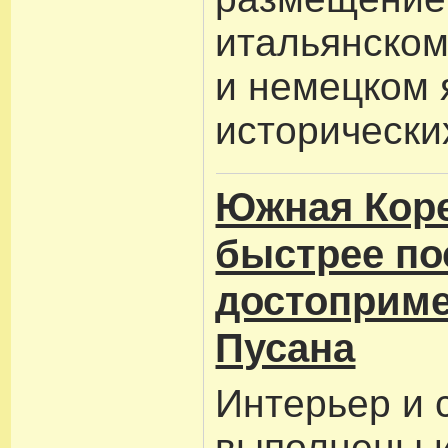
итальянском
и немецком 
исторически
Южная Коре
быстрее по
достоприме
Пусана
Интерьер и 
выполнены и