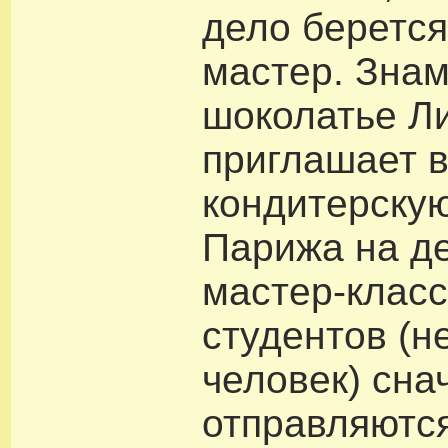
дело беретс
мастер. Зна
шоколатье Л
приглашает 
кондитерскую
Парижа на д
мастер-класс
студентов (н
человек) сна
отправляютс