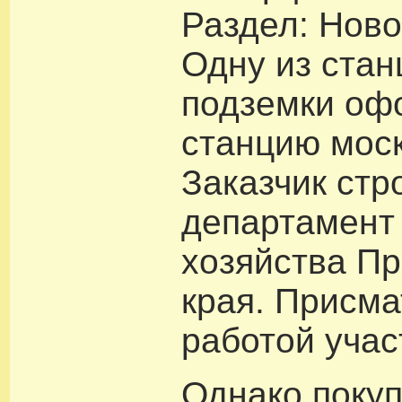
Раздел: Ново
Одну из стан
подземки оф
станцию моск
Заказчик стр
департамент
хозяйства П
края. Присма
работой учас
Однако покуп