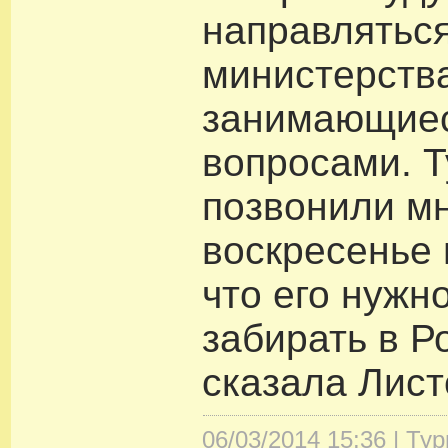
направляться
министерств
занимающие
вопросами. Т
позвонили м
воскресенье 
что его нужн
забирать в Р
сказала Лист
06/03/2014 15:36 |
Тур