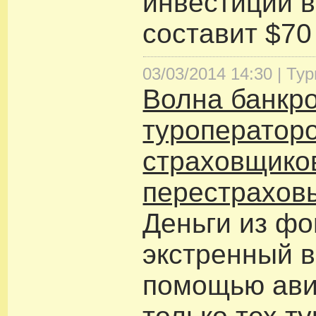
инвестиций в
составит $70
03/03/2014 14:30 |
Тур
Волна банкро
туроператор
страховщико
перестрахов
Деньги из фо
экстренный в
помощью ави