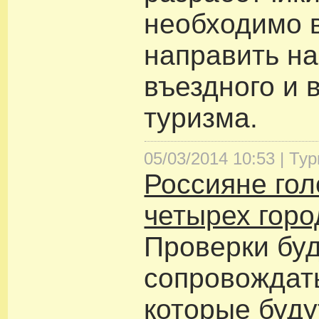
необходимо 
направить на
въездного и 
туризма.
05/03/2014 10:53 |
Тур
Россияне гол
четырех горо
Проверки бу
сопровождать
которые буду