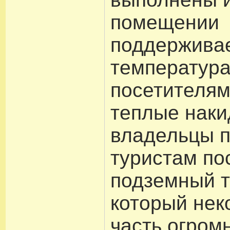
помещении
поддержива
температура 
посетителя
теплые наки
владельцы 
туристам по
подземный т
который нек
часть огром