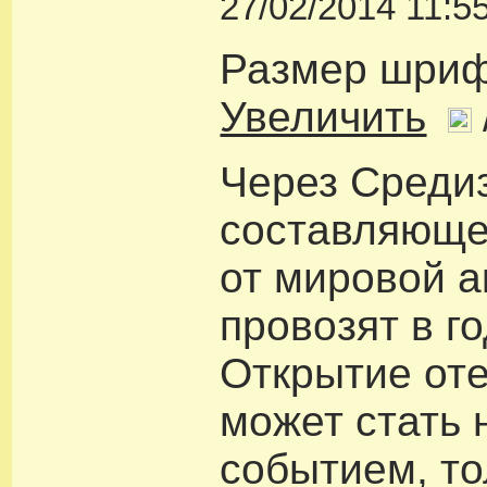
27/02/2014 11:5
Размер шри
Увеличить
Через Среди
составляюще
от мировой а
провозят в г
Открытие от
может стать
событием, то