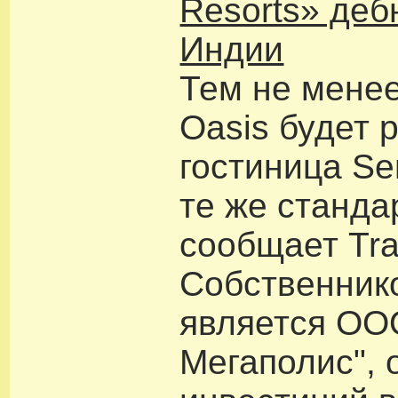
Resorts» деб
Индии
Тем не менее
Oasis будет 
гостиница Se
те же станда
сообщает Tra
Собственник
является ОО
Мегаполис",