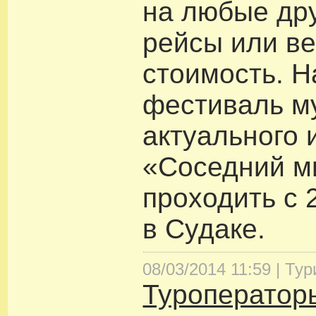
на любые дру
рейсы или ве
стоимость. 
фестиваль м
актуального 
«Соседний м
проходить с 
в Судаке.
08/03/2014 11:59 |
Тур
Туроператор