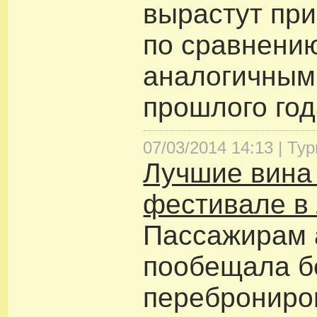
вырастут пр
по сравнени
аналогичным
прошлого год
07/03/2014 14:13 |
Тур
Лучшие вина 
фестивале в
Пассажирам 
пообещала б
переброниро