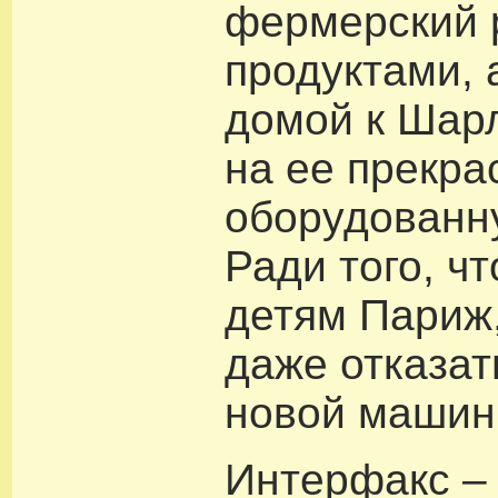
фермерский 
продуктами, 
домой к Шарл
на ее прекра
оборудованн
Ради того, ч
детям Париж
даже отказат
новой машин
Интерфакс –