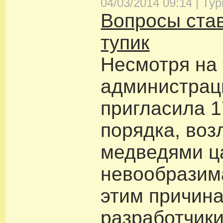
04/03/2014 09:14 |
Тур
Вопросы став
тупик
Несмотря на 
администрац
пригласила 1
порядка, воз
медведями ц
невообразим
этим причина
разработчик