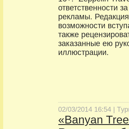
ответственности з
рекламы. Редакция
возможности вступа
также рецензирова
заказанные ею рук
иллюстрации.
02/03/2014 16:54 |
Тур
«Banyan Tree