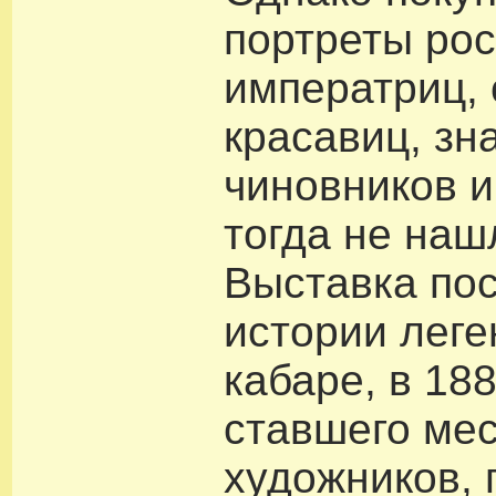
портреты ро
императриц, 
красавиц, зн
чиновников 
тогда не наш
Выставка по
истории леге
кабаре, в 18
ставшего мес
художников, 