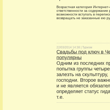
Возрастная категория Интернет-с
ответственности за содержание 
возможности вступать в переписк
возвращать не заказанные ею р
22/03/2014 14:38 |
Туризм
Свадьбы под ключ в Ч
популярны
Одним из последних п
попытка группы четыр
залезть на скульптуру
господни. Второе важн
и не является обязате
определяет статус гид
т.е.