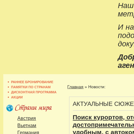
Наш
метр
И н
под
док
До
аген
РАННЕЕ БРОНИРОВАНИЕ
Главная
»
Новости:
ПАМЯТКИ ПО СТРАНАМ
ДИСКОНТНАЯ ПРОГРАММА
АКЦИИ
АКТУАЛЬНЫЕ СЮЖ
Поиск курортов, от
Австрия
достопримечательн
Вьетнам
удобным, с авток
Германия