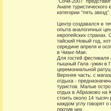
"Сочи-2007" представя
Анапе туристического 
категории "пять звезд".
Центр создавался в те
опыта аналогичных цен
европейских странах. 
тайский Новый год, ко
середине апреля и осо
в Чианг-Мае.
Для гостей фестиваля 
пышный Гала -ужин в 
церемониальной ратуш
Верхняя часть: с мага
отдыха - предназначе
туристов. Малые остро
отдых в Абразково на
стоить около 14 тысяч
каждом углу говорят о
против них.