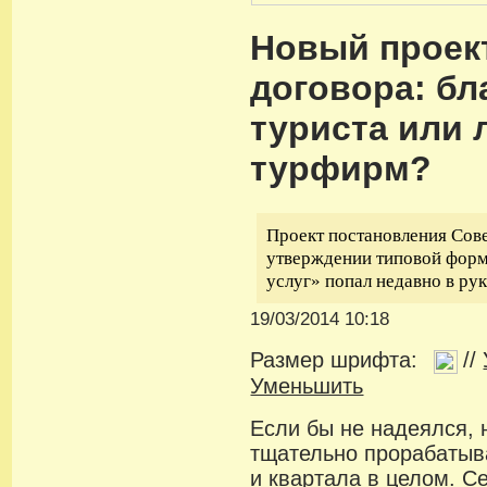
Новый проек
договора: бл
туриста или 
турфирм?
Проект постановления Сов
утверждении типовой форм
услуг» попал недавно в ру
19/03/2014 10:18
Размер шрифта:
//
Уменьшить
Если бы не надеялся, 
тщательно прорабатыв
и квартала в целом. С