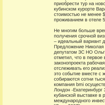
приобрести тур на нов
кубинском курорте Вар
стоимостью не менее $
проживанием в отеле 5
Не многим больше вре
получения срочной ви
– идеальный вариант д
Предложение Николая
депутатом ЗС НО Ольг
отметил, что в первое
законопроекта рабочая
отслеживать его реал
это событие вместе с 
собираются сотни тыся
компания bmi осущест
Лондон -Екатеринбург 
кубанской выставке в 
международного инвес