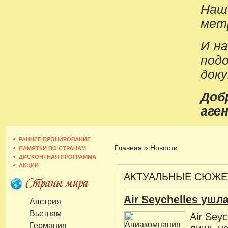
Наш
метр
И н
под
док
До
аген
РАННЕЕ БРОНИРОВАНИЕ
Главная
»
Новости:
ПАМЯТКИ ПО СТРАНАМ
ДИСКОНТНАЯ ПРОГРАММА
АКЦИИ
АКТУАЛЬНЫЕ СЮЖ
Air Seychelles ушл
Австрия
Вьетнам
Air Sey
Германия