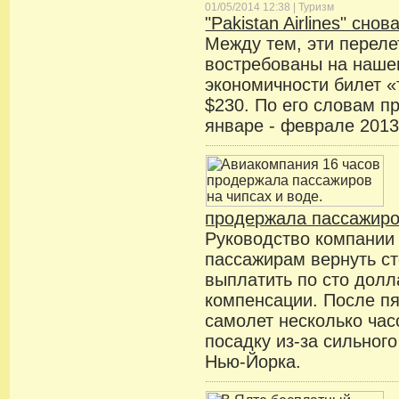
01/05/2014 12:38 |
Туризм
"Pakistan Airlines" сно
Между тем, эти перел
востребованы на нашем
экономичности билет «
$230. По его словам п
январе - феврале 2013
продержала пассажиро
Руководство компании
пассажирам вернуть ст
выплатить по сто долл
компенсации. После пя
самолет несколько час
посадку из-за сильного
Нью-Йорка.