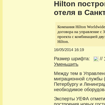
Hilton постр
отеля в Санк
Компания Hilton Worldwid
договора на управление с
проекта с комбинацией дву
Hilton.
16/05/2014 16:19
Размер шрифта:
//
Уменьшить
Между тем в Управле
миграционной службы 
Петербургу и Ленингра
необходимое оборудов
Эксперты УЕФА отмети
построения новых гости