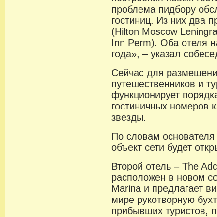
проблема пидбору обс
гостиниц. Из них два 
(Hilton Moscow Leningr
Inn Perm). Оба отеля н
года», – указал собесе
Сейчас для размещен
путешественников и ту
функционирует порядк
гостиничных номеров к
звезды.
По словам основателя 
объект сети будет откр
Второй отель – The Add
расположен в новом с
Marina и предлагает в
мире рукотворную бухт
прибывших туристов, п