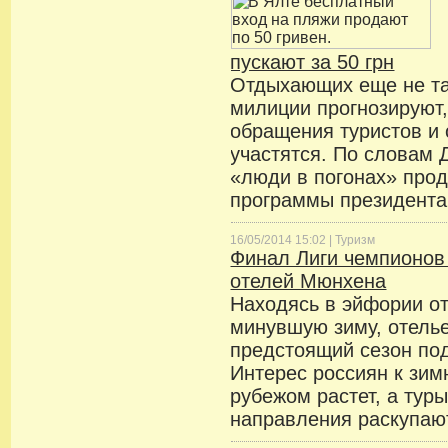
пускают за 50 грн
Отдыхающих еще не та
милиции прогнозируют,
обращения туристов и
участятся. По словам 
«люди в погонах» про
программы президента
16/05/2014 15:02 |
Туризм
Финал Лиги чемпионов 
отелей Мюнхена
Находясь в эйфории от
минувшую зиму, отелье
предстоящий сезон по
Интерес россиян к зим
рубежом растет, а тур
направления раскупают