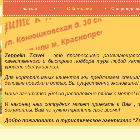
Главная
О Компании
Спецпредлож
Zeppelin Travel
- это прогрессивно развивающаяс
качественного и быстрого подбора тура любой кат
уровень обслуживания!
Для корпоративных клиентов мы предлагаем специа
деловые поездки и отдых. Вы существенно экономите!
Наше агентство удобно расположено рядом с метро! На
И наконец наш сотрудник может приехать к Вам ,
документы. Вам не нужно тратить свое время!
Добро пожаловать в туристическое агентство "Zepp