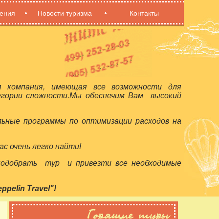
ения
Новости туризма
Контакты
я компания, имеющая все возможности для
егории сложности.Мы обеспечим Вам высокий
льные программы по оптимизации расходов на
с очень легко найти!
 подобрать тур и привезти все необходимые
elin Travel"!