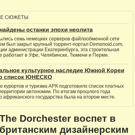
ЫЕ СЮЖЕТЫ
найдены останки эпохи неолита
ылись семь немецких серверов файлообменной сети
тем был закрыт крупный торрент-портал Demonoid.com.
ии администрации Екатеринбурга, эта строительная
е работает в Уфе, Челябинске, Тюмени и Перми.
альное культурное наследие Южной Кореи
о список ЮНЕСКО
о курортов и туризма АРК подготовило список платных
территории автономии. По итогам прошлого года
о африканского государства была на втором месте.
The Dorchester воспет в
 британским дизайнерским