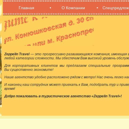
Главная
О Компании
Спецпредлож
Zeppelin Travel
— это прогрессивно развивающаяся компания, имеющая в
любой категории сложности. Мы обеспечим Вам высокий уровень обслуж
Для корпоративных клиентов мы предлагаем специальные программ
Вы существенно экономите!
Наше агентство удобно расположено рядом с метро! Нас очень легко на
И наконец наш сотрудник может приехать к Вам, подобрать тур и прив
время!
Добро пожаловать в туристическое агентство «Zeppelin Travel»!