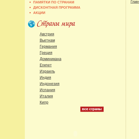
Глав
ПАМЯТКИ ПО СТРАНАМ
ДИСКОНТНАЯ ПРОГРАММА
АКЦИИ
Австрия
Вьетнам
Германия
Греция
Доминикана
Египет
Израиль
Индия
Индонезия
Испания
Италия
Кипр