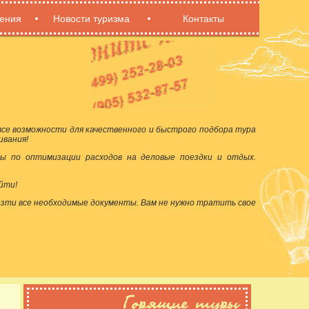
ения
Новости туризма
Контакты
се возможности для качественного и быстрого подбора тура
ивания!
ы по оптимизации расходов на деловые поездки и отдых.
йти!
езти все необходимые документы. Вам не нужно тратить свое