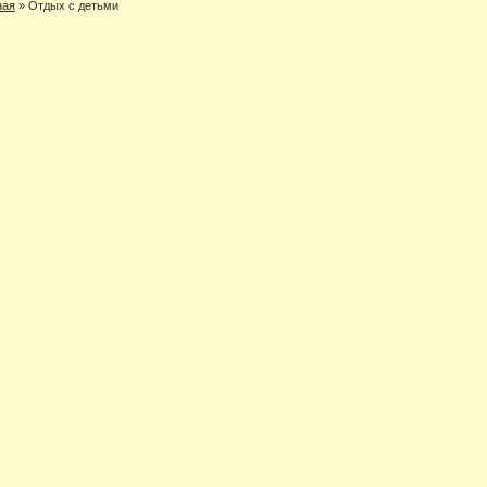
ная
»
Отдых с детьми